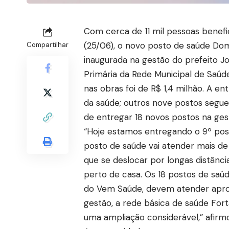
Com cerca de 11 mil pessoas benefi
(25/06), o novo posto de saúde Dom
Compartilhar
inaugurada na gestão do prefeito J
Primária da Rede Municipal de Saúd
nas obras foi de R$ 1,4 milhão. A e
da saúde; outros nove postos seg
de entregar 18 novos postos na ges
“Hoje estamos entregando o 9º post
posto de saúde vai atender mais de 
que se deslocar por longas distânci
perto de casa. Os 18 postos de saú
do Vem Saúde, devem atender apro
gestão, a rede básica de saúde For
uma ampliação considerável,” afirmo