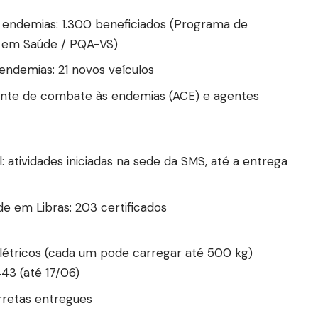
e endemias: 1.300 beneficiados (Programa de
ia em Saúde / PQA-VS)
endemias: 21 novos veículos
ente de combate às endemias (ACE) e agentes
: atividades iniciadas na sede da SMS, até a entrega
de em Libras: 203 certificados
elétricos (cada um pode carregar até 500 kg)
43 (até 17/06)
arretas entregues