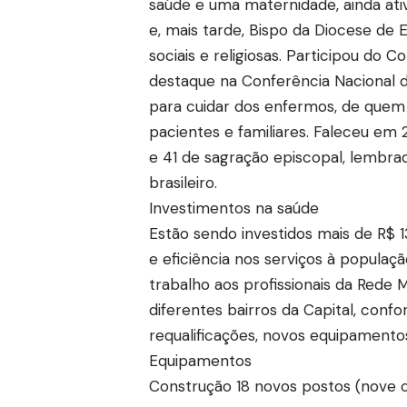
saúde e uma maternidade, ainda ativ
e, mais tarde, Bispo da Diocese de
sociais e religiosas. Participou do C
destaque na Conferência Nacional do
para cuidar dos enfermos, de quem 
pacientes e familiares. Faleceu em
e 41 de sagração episcopal, lembra
brasileiro.
Investimentos na saúde
Estão sendo investidos mais de R$ 1
e eficiência nos serviços à popula
trabalho aos profissionais da Rede
diferentes bairros da Capital, con
requalificações, novos equipamentos
Equipamentos
Construção 18 novos postos (nove 