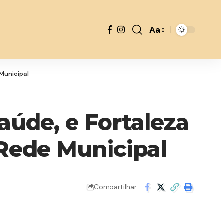
Aa
Font
Resizer
Municipal
aúde, e Fortaleza
 Rede Municipal
Compartilhar