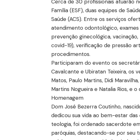
Cerca de 30 profissionais atuarão 
Família (ESF), duas equipes de Saú
Saúde (ACS). Entre os serviços ofe
atendimento odontológico, exames 
prevenção ginecológica, vacinação, te
covid-19), verificação de pressão ar
procedimentos.
Participaram do evento os secretá
Cavalcante e Ubiratan Teixeira, os 
Matos, Paulo Martins, Didi Maravilha, 
Martins Nogueira e Natalia Rios, e 
Homenagem
Dom José Bezerra Coutinho, nascido
dedicou sua vida ao bem-estar das 
teologia, foi ordenado sacerdote em
paróquias, destacando-se por seu 