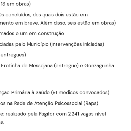
 18 em obras)
rês concluídos, dos quais dois estão em
mento em breve. Além disso, seis estão em obras)
ormados e um em construção
iadas pelo Município (intervenções iniciadas)
 entregues)
s: Frotinha de Messejana (entregue) e Gonzaguinha
ão Primária à Saúde (91 médicos convocados)
dos na Rede de Atenção Psicossocial (Raps)
: realizado pela Fagifor com 2.241 vagas nível
s.