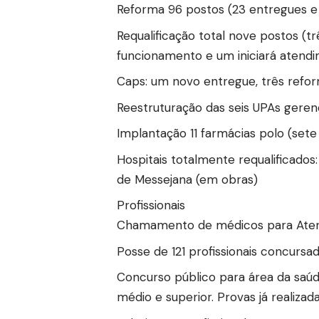
Reforma 96 postos (23 entregues e
Requalificação total nove postos (t
funcionamento e um iniciará atendi
Caps: um novo entregue, três ref
Reestruturação das seis UPAs gerenc
Implantação 11 farmácias polo (sete
Hospitais totalmente requalificado
de Messejana (em obras)
Profissionais
Chamamento de médicos para Atenç
Posse de 121 profissionais concursa
Concurso público para área da saúde
médio e superior. Provas já realizada