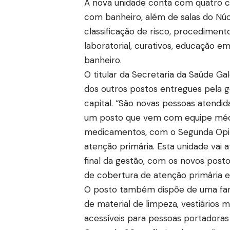
A nova unidade conta com quatro c
com banheiro, além de salas do Núc
classificação de risco, procedimento
laboratorial, curativos, educação e
banheiro.
O titular da Secretaria da Saúde G
dos outros postos entregues pela g
capital. “São novas pessoas atendid
um posto que vem com equipe médi
medicamentos, com o Segunda Opini
atenção primária. Esta unidade vai 
final da gestão, com os novos po
de cobertura de atenção primária e
O posto também dispõe de uma farm
de material de limpeza, vestiários m
acessíveis para pessoas portadoras 