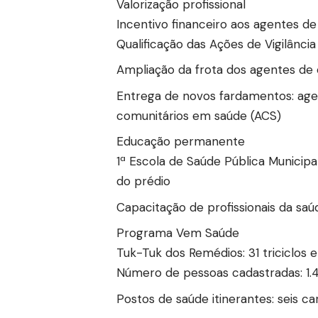
Valorização profissional
Incentivo financeiro aos agentes d
Qualificação das Ações de Vigilânc
Ampliação da frota dos agentes de 
Entrega de novos fardamentos: ag
comunitários em saúde (ACS)
Educação permanente
1ª Escola de Saúde Pública Municipal
do prédio
Capacitação de profissionais da saú
Programa Vem Saúde
Tuk-Tuk dos Remédios: 31 triciclos 
Número de pessoas cadastradas: 1.4
Postos de saúde itinerantes: seis c