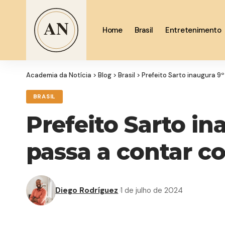
Home
Brasil
Entretenimento
Academia da Notícia
>
Blog
>
Brasil
>
Prefeito Sarto inaugura 9
BRASIL
Prefeito Sarto in
passa a contar c
Diego Rodríguez
1 de julho de 2024