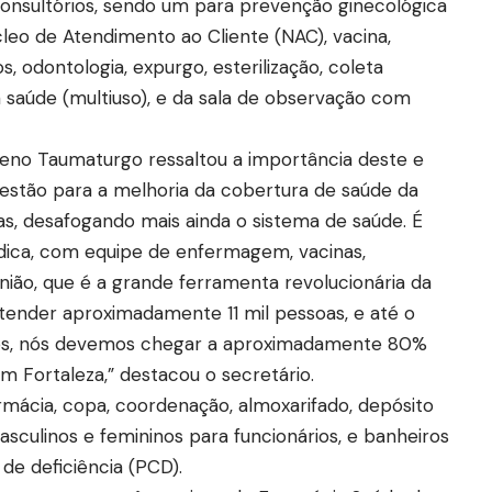
onsultórios, sendo um para prevenção ginecológica
leo de Atendimento ao Cliente (NAC), vacina,
s, odontologia, expurgo, esterilização, coleta
m saúde (multiuso), e da sala de observação com
aleno Taumaturgo ressaltou a importância deste e
estão para a melhoria da cobertura de saúde da
as, desafogando mais ainda o sistema de saúde. É
ca, com equipe de enfermagem, vacinas,
ão, que é a grande ferramenta revolucionária da
atender aproximadamente 11 mil pessoas, e até o
stos, nós devemos chegar a aproximadamente 80%
m Fortaleza,” destacou o secretário.
ácia, copa, coordenação, almoxarifado, depósito
asculinos e femininos para funcionários, e banheiros
de deficiência (PCD).