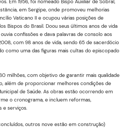
os. Em 1956, foi nomeado Bispo Auxiliar de Sobral,
 Estância, em Sergipe, onde promoveu melhorias
oncílio Vaticano II e ocupou várias posições de
s Bispos do Brasil. Doou seus últimos anos de vida
ouvia confissões e dava palavras de consolo aos
 2008, com 98 anos de vida, sendo 65 de sacerdócio
do como uma das figuras mais cultas do episcopado
30 milhões, com objetivo de garantir mais qualidade
ção, além de proporcionar melhores condições de
 Municipal de Saúde. As obras estão ocorrendo em
forme o cronograma, e incluem reformas,
 e serviços.
concluídos, outros nove estão em construção)