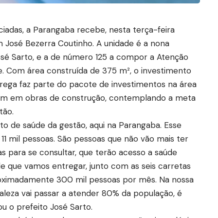
ciadas, a Parangaba recebe, nesta terça-feira
 José Bezerra Coutinho. A unidade é a nona
osé Sarto, e a de número 125 a compor a Atenção
e. Com área construída de 375 m², o investimento
ntrega faz parte do pacote de investimentos na área
uem em obras de construção, contemplando a meta
tão.
o de saúde da gestão, aqui na Parangaba. Esse
11 mil pessoas. São pessoas que não vão mais ter
as para se consultar, que terão acesso a saúde
de que vamos entregar, junto com as seis carretas
ximadamente 300 mil pessoas por mês. Na nossa
taleza vai passar a atender 80% da população, é
u o prefeito José Sarto.