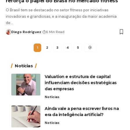
reforça o papel do Brasil no mercado fitness
O Brasil tem se destacado no setor fitness por iniciativas
inovadoras e grandiosas, e a inauguração da maior academia
de…
Diego Rodríguez
6 Min Read
1
2
3
4
5
Notícias
Valuation e estrutura de capital
influenciam decisões estratégicas
das empresas
Notícias
Ainda vale a pena escrever livros na
era da inteligência artificial?
Notícias