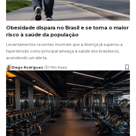
Obesidade dispara no Brasil e se torna o maior
risco à saúde da população
Levantamentos recentes mostram que a doença já superou a
hipertensão como principal ameaça à saúde dos brasileiros,
acendendo um alerta…
Diego Rodríguez
7 Min Read