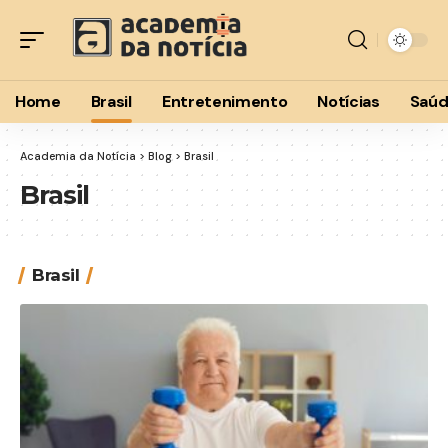
Home
Brasil
Entretenimento
Notícias
Saú
Academia da Notícia
>
Blog
>
Brasil
Brasil
Brasil