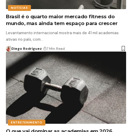
NOTÍCIAS
Brasil é o quarto maior mercado fitness do
mundo, mas ainda tem espaço para crescer
Levantamento internacional mostra mais de 41 mil academias
ativas no país, com…
Diego Rodríguez
7 Min Read
ENTRETENIMENTO
O que vai dominar as academias em 2026,