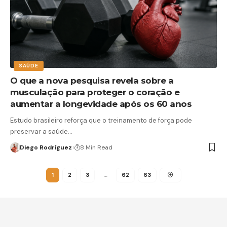
SAÚDE
O que a nova pesquisa revela sobre a
musculação para proteger o coração e
aumentar a longevidade após os 60 anos
Estudo brasileiro reforça que o treinamento de força pode
preservar a saúde…
Diego Rodríguez
8 Min Read
1
2
3
…
62
63