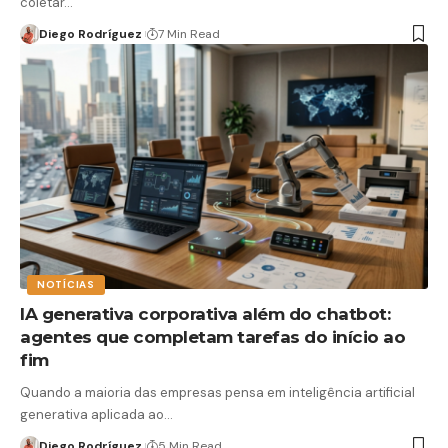
coletar…
Diego Rodríguez
7 Min Read
NOTÍCIAS
IA generativa corporativa além do chatbot:
agentes que completam tarefas do início ao
fim
Quando a maioria das empresas pensa em inteligência artificial
generativa aplicada ao…
Diego Rodríguez
5 Min Read