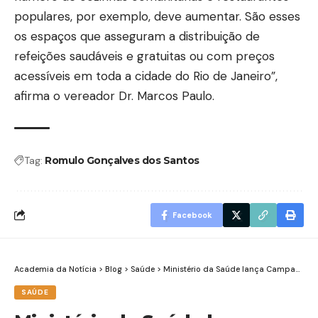
populares, por exemplo, deve aumentar. São esses
os espaços que asseguram a distribuição de
refeições saudáveis e gratuitas ou com preços
acessíveis em toda a cidade do Rio de Janeiro”,
afirma o vereador Dr. Marcos Paulo.
Tag:
Romulo Gonçalves dos Santos
Facebook
Academia da Notícia
>
Blog
>
Saúde
>
Ministério da Saúde lança Campanha Nacional de Vacinação contra Poliomielite
SAÚDE