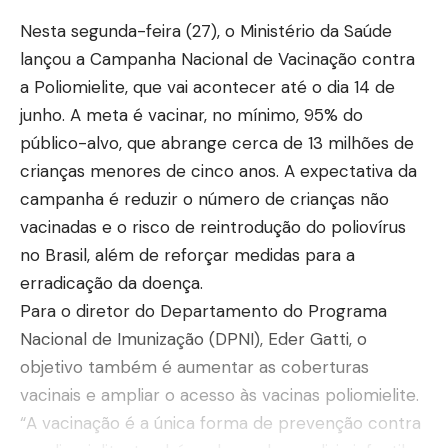
Nesta segunda-feira (27), o Ministério da Saúde
lançou a Campanha Nacional de Vacinação contra
a Poliomielite, que vai acontecer até o dia 14 de
junho. A meta é vacinar, no mínimo, 95% do
público-alvo, que abrange cerca de 13 milhões de
crianças menores de cinco anos. A expectativa da
campanha é reduzir o número de crianças não
vacinadas e o risco de reintrodução do poliovírus
no Brasil, além de reforçar medidas para a
erradicação da doença.
Para o diretor do Departamento do Programa
Nacional de Imunização (DPNI), Eder Gatti, o
objetivo também é aumentar as coberturas
vacinais e ampliar o acesso às vacinas poliomielite.
“A vacinação é a única forma de prevenção contra