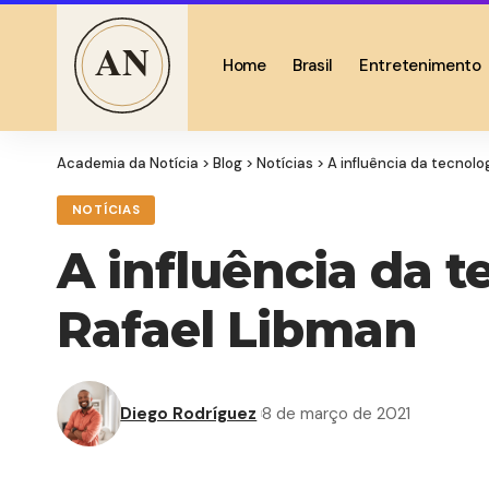
Home
Brasil
Entretenimento
Academia da Notícia
>
Blog
>
Notícias
>
A influência da tecnolo
NOTÍCIAS
A influência da t
Rafael Libman
Diego Rodríguez
8 de março de 2021