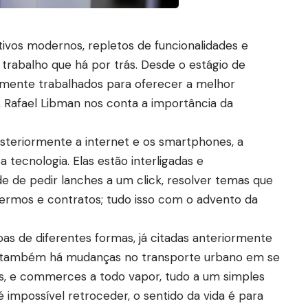
vos modernos, repletos de funcionalidades e
 trabalho que há por trás. Desde o estágio de
amente trabalhados para oferecer a melhor
, Rafael Libman nos conta a importância da
osteriormente a internet e os smartphones, a
tecnologia. Elas estão interligadas e
ade de pedir lanches a um click, resolver temas que
 termos e contratos; tudo isso com o advento da
soas de diferentes formas, já citadas anteriormente
e, também há mudanças no transporte urbano em se
xis, e commerces a todo vapor, tudo a um simples
 impossível retroceder, o sentido da vida é para