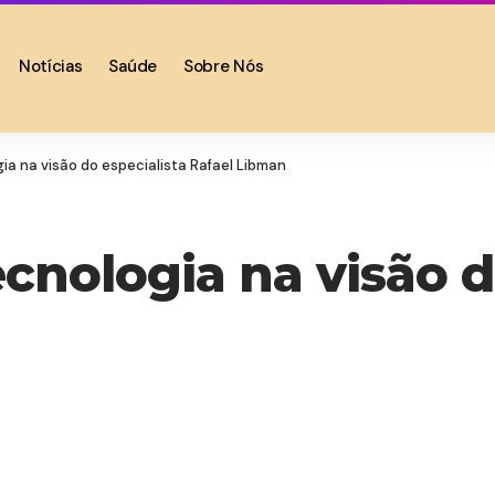
Notícias
Saúde
Sobre Nós
gia na visão do especialista Rafael Libman
ecnologia na visão d