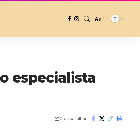
Aa
Font
Resizer
o especialista
Compartilhar