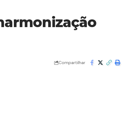
 harmonização
Compartilhar