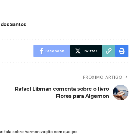
 dos Santos
Facebook
Twitter
PRÓXIMO ARTIGO
Rafael Libman comenta sobre o livro
Flores para Algernon
i fala sobre harmonização com queijos