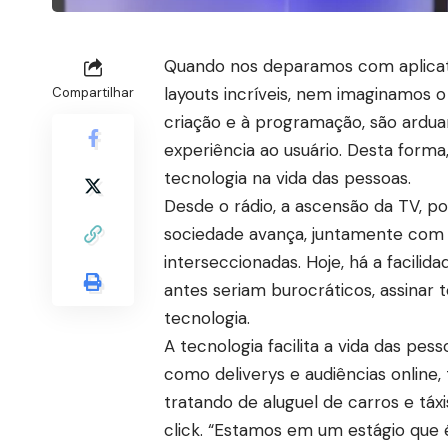
Quando nos deparamos com aplicati
layouts incríveis, nem imaginamos o
Compartilhar
criação e à programação, são ardu
experiência ao usuário. Desta forma
tecnologia na vida das pessoas.
Desde o rádio, a ascensão da TV, p
sociedade avança, juntamente com a 
interseccionadas. Hoje, há a facilid
antes seriam burocráticos, assinar
tecnologia.
A tecnologia facilita a vida das pes
como deliverys e audiências onlin
tratando de aluguel de carros e tá
click. “Estamos em um estágio que é