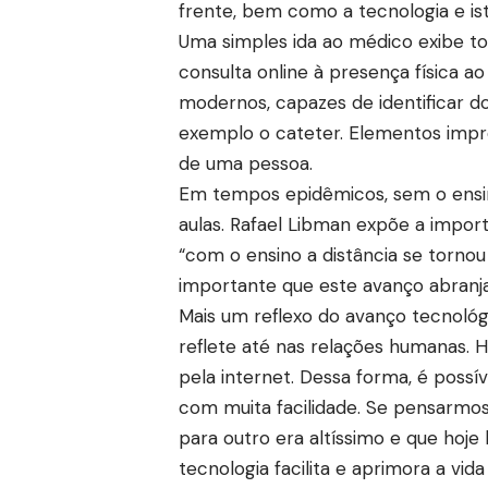
frente, bem como a tecnologia e ist
Uma simples ida ao médico exibe t
consulta online à presença física a
modernos, capazes de identificar doe
exemplo o cateter. Elementos impres
de uma pessoa.
Em tempos epidêmicos, sem o ensino
aulas. Rafael Libman expõe a impor
“com o ensino a distância se tornou 
importante que este avanço abranja
Mais um reflexo do avanço tecnológ
reflete até nas relações humanas. 
pela internet. Dessa forma, é poss
com muita facilidade. Se pensarmos
para outro era altíssimo e que hoje b
tecnologia facilita e aprimora a vid