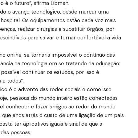
o é o futuro”, afirma Libman.
odo o avanço tecnológico, desde marcar uma
o hospital. Os equipamentos estão cada vez mais
nças, realizar cirurgias e substituir órgãos, por
cindíveis para salvar e tornar confortável a vida
 online, se tornaria impossível o contínuo das
tância da tecnologia em se tratando da educação:
possível continuar os estudos, por isso é
 a todos”.
ico é o advento das redes sociais e como isso
Hoje, pessoas do mundo inteiro estão conectadas
ível conhecer e fazer amigos ao redor do mundo
 que anos atrás o custo de uma ligação de um país
asta ter aplicativos iguais é sinal de que a
a das pessoas.