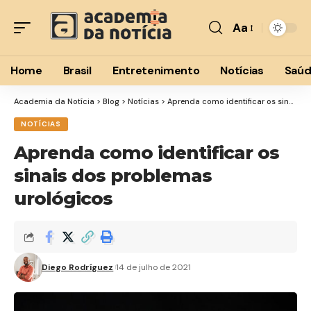
Aa
Font
Resizer
Home
Brasil
Entretenimento
Notícias
Saú
Academia da Notícia
>
Blog
>
Notícias
>
Aprenda como identificar os sinais dos problemas urológicos
NOTÍCIAS
Aprenda como identificar os
sinais dos problemas
urológicos
Diego Rodríguez
14 de julho de 2021