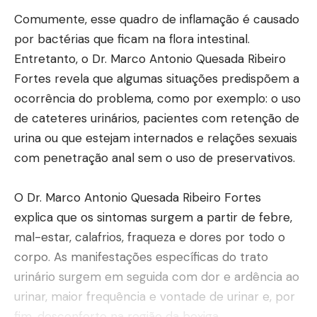
Comumente, esse quadro de inflamação é causado
por bactérias que ficam na flora intestinal.
Entretanto, o Dr. Marco Antonio Quesada Ribeiro
Fortes revela que algumas situações predispõem a
ocorrência do problema, como por exemplo: o uso
de cateteres urinários, pacientes com retenção de
urina ou que estejam internados e relações sexuais
com penetração anal sem o uso de preservativos.
O Dr. Marco Antonio Quesada Ribeiro Fortes
explica que os sintomas surgem a partir de febre,
mal-estar, calafrios, fraqueza e dores por todo o
corpo. As manifestações específicas do trato
urinário surgem em seguida com dor e ardência ao
urinar, maior frequência e vontade de urinar e, por
fim, desconforto na região da bexiga.