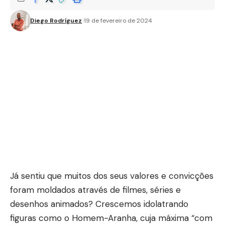
Diego Rodríguez
19 de fevereiro de 2024
Já sentiu que muitos dos seus valores e convicções
foram moldados através de filmes, séries e
desenhos animados? Crescemos idolatrando
figuras como o Homem-Aranha, cuja máxima “com