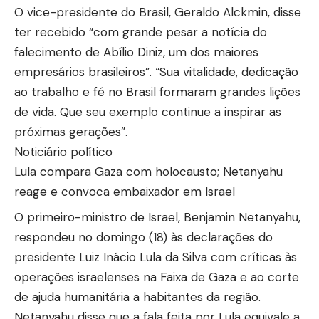
O vice-presidente do Brasil, Geraldo Alckmin, disse
ter recebido “com grande pesar a notícia do
falecimento de Abílio Diniz, um dos maiores
empresários brasileiros”. “Sua vitalidade, dedicação
ao trabalho e fé no Brasil formaram grandes lições
de vida. Que seu exemplo continue a inspirar as
próximas gerações”.
Noticiário político
Lula compara Gaza com holocausto; Netanyahu
reage e convoca embaixador em Israel
O primeiro-ministro de Israel, Benjamin Netanyahu,
respondeu no domingo (18) às declarações do
presidente Luiz Inácio Lula da Silva com críticas às
operações israelenses na Faixa de Gaza e ao corte
de ajuda humanitária a habitantes da região.
Netanyahu disse que a fala feita por Lula equivale a