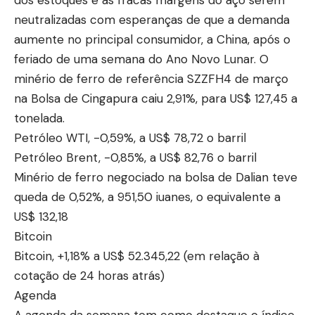
neutralizadas com esperanças de que a demanda
aumente no principal consumidor, a China, após o
feriado de uma semana do Ano Novo Lunar. O
minério de ferro de referência SZZFH4 de março
na Bolsa de Cingapura caiu 2,91%, para US$ 127,45 a
tonelada.
Petróleo WTI, -0,59%, a US$ 78,72 o barril
Petróleo Brent, -0,85%, a US$ 82,76 o barril
Minério de ferro negociado na bolsa de Dalian teve
queda de 0,52%, a 951,50 iuanes, o equivalente a
US$ 132,18
Bitcoin
Bitcoin, +1,18% a US$ 52.345,22 (em relação à
cotação de 24 horas atrás)
Agenda
A agenda da semana tem como destaque o índice