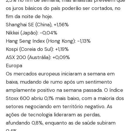
os juros básicos do país poderão ser cortados, no
fim da noite de hoje.
Shanghai SE (China), +1,56%
Nikkei (Japão): -0,04%
Hang Seng Index (Hong Kong): -1,13%
Kospi (Coreia do Sul): +1,19%
ASX 200 (Austrália): +0,09%
Europa
Os mercados europeus iniciaram a semana em
baixa, mudando de rumo após um sentimento
amplamente positivo na semana passada. O índice
Stoxx 600 abriu 0,1% mais baixo, com a maioria dos
setores negociando em território negativo. As
ações de tecnologia lideraram as perdas,
afundando 0,8%, enquanto as de saúde subiram
0,4%.