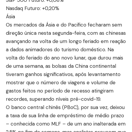
Nasdaq Futuro: +0,20%
Ásia
Os mercados da Ásia e do Pacifico fecharam sem
direção única nesta segunda-feira, com as chinesas
avançando na volta de um longo feriado em reação
a dados animadores do turismo doméstico. Na
volta do feriado do ano novo lunar, que durou mais
de uma semana, as bolsas da China continental
tiveram ganhos significativos, após levantamento
mostrar que o número de viagens e volume de
gastos feitos no período de recesso atingiram
recordes, superando níveis pré-covid-19.
O banco central chinês (PBoC), por sua vez, deixou
a taxa de sua linha de empréstimo de médio prazo
– conhecida como MLF – de um ano inalterada em
2,5% no fim de semana, mas analistas preveem que