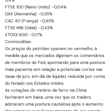
FTSE 100 (Reino Unido): -0,04%
DAX (Alemanha): -0,35%
CAC 40 (França): -0,49%
FTSE MIB (Itália): -0,43%
STOXX 600: -0,17%
Commodities
Os preços do petróleo operam no vermelho, à
medida que os mercados digeriam os comentários
de membros do Fed, apontando para uma postura
mais paciente em relação a potenciais cortes nas
taxas de juro, em dia de liquidez reduzida por conta
do feriado nos Estados Unidos.
As cotações do minério de ferro na China
fecharam em baixa, uma vez que os traders
adotaram uma postura cautelosa após o aumento
dos estoques e as fracas margens do aço serem