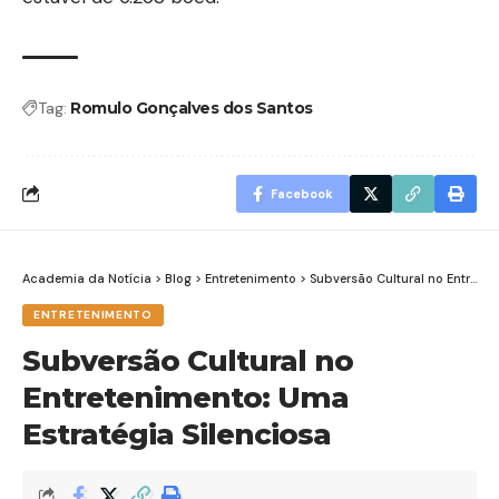
Tag:
Romulo Gonçalves dos Santos
Facebook
Academia da Notícia
>
Blog
>
Entretenimento
>
Subversão Cultural no Entretenimento: Uma Estratégia Silenciosa
ENTRETENIMENTO
Subversão Cultural no
Entretenimento: Uma
Estratégia Silenciosa