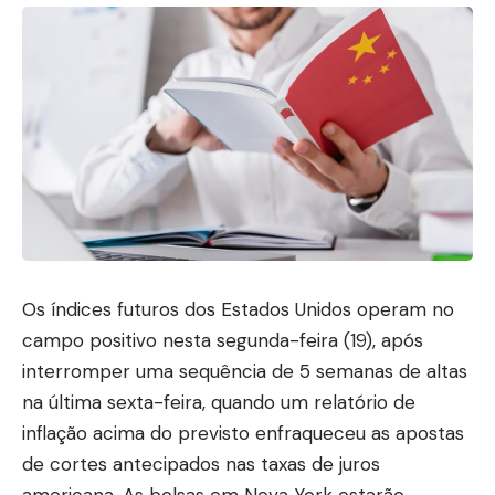
Os índices futuros dos Estados Unidos operam no
campo positivo nesta segunda-feira (19), após
interromper uma sequência de 5 semanas de altas
na última sexta-feira, quando um relatório de
inflação acima do previsto enfraqueceu as apostas
de cortes antecipados nas taxas de juros
americana. As bolsas em Nova York estarão