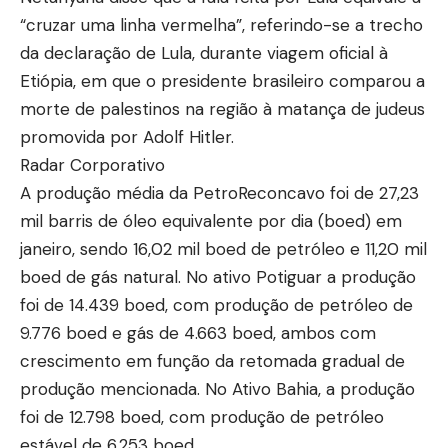
“cruzar uma linha vermelha”, referindo-se a trecho
da declaração de Lula, durante viagem oficial à
Etiópia, em que o presidente brasileiro comparou a
morte de palestinos na região à matança de judeus
promovida por Adolf Hitler.
Radar Corporativo
A produção média da PetroReconcavo foi de 27,23
mil barris de óleo equivalente por dia (boed) em
janeiro, sendo 16,02 mil boed de petróleo e 11,20 mil
boed de gás natural. No ativo Potiguar a produção
foi de 14.439 boed, com produção de petróleo de
9.776 boed e gás de 4.663 boed, ambos com
crescimento em função da retomada gradual de
produção mencionada. No Ativo Bahia, a produção
foi de 12.798 boed, com produção de petróleo
estável de 6.253 boed.