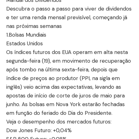
Descubra o passo a passo para viver de dividendos
e ter uma renda mensal previsível, começando já
nas próximas semanas
1.Bolsas Mundiais
Estados Unidos
Os índices futuros dos EUA operam em alta nesta
segunda-feira (19), em movimento de recuperação
após tombo na última sexta-feira, depois que
índice de preços ao produtor (PPI, na sigla em
inglês) veio acima das expectativas, levando as
apostas de início de corte de juros de maio para
junho. As bolsas em Nova York estarão fechadas
em função do feriado do Dia do Presidente.
Veja o desempenho dos mercados futuros:
Dow Jones Futuro: +0,04%
S&P 500 Futuro: +0,08%