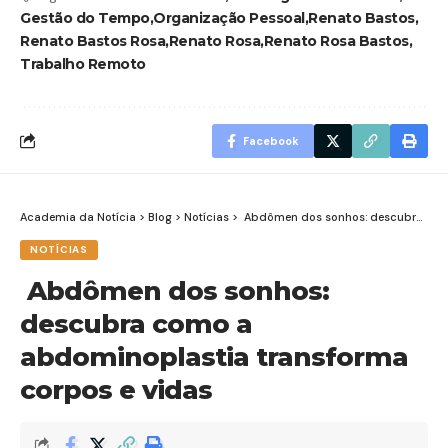
Gestão do Tempo
Organização Pessoal
Renato Bastos
Renato Bastos Rosa
Renato Rosa
Renato Rosa Bastos
Trabalho Remoto
Facebook
Academia da Notícia
>
Blog
>
Notícias
>
Abdômen dos sonhos: descubra como a abdominoplastia transforma corpos e vidas
NOTÍCIAS
Abdômen dos sonhos:
descubra como a
abdominoplastia transforma
corpos e vidas