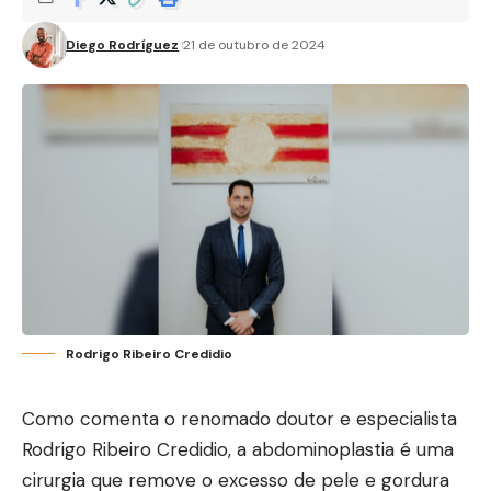
Diego Rodríguez
21 de outubro de 2024
Rodrigo Ribeiro Credidio
Como comenta o renomado doutor e especialista
Rodrigo Ribeiro Credidio, a abdominoplastia é uma
cirurgia que remove o excesso de pele e gordura