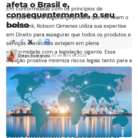
afeta o Brasil e,
Em conformidade com os princípios de
consequentemente, o seu
transparência e segurança jurídica que norteiam o
bolso
Shield Bank, Robson Gimenes utiliza sua expertise
em Direito para assegurar que todos os produtos e
serviços oferecidos estejam em plena
conformidade com a legislação vigente. Essa
Diego Rodríguez
30 de abril de 2025
atuação proativa minimiza riscos legais tanto para a
instituição quanto para seus clientes, garantindo a
clareza nos contratos e a proteção de dados
sensíveis.
Cada novo produto financeiro passa por uma
rigorosa análise jurídica para identificar e mitigar
potenciais vulnerabilidades. Essa etapa envolve a
avaliação detalhada das leis e regulamentações
aplicáveis, a elaboração de termos e condições