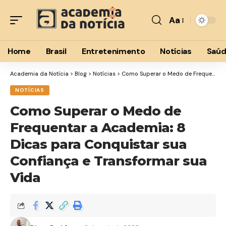
Aa
Font
Resizer
Home
Brasil
Entretenimento
Notícias
Saú
Academia da Notícia
>
Blog
>
Notícias
>
Como Superar o Medo de Frequentar a Academia: 8 Dicas para Conquistar sua Confiança e Transformar sua Vida
NOTÍCIAS
Como Superar o Medo de
Frequentar a Academia: 8
Dicas para Conquistar sua
Confiança e Transformar sua
Vida