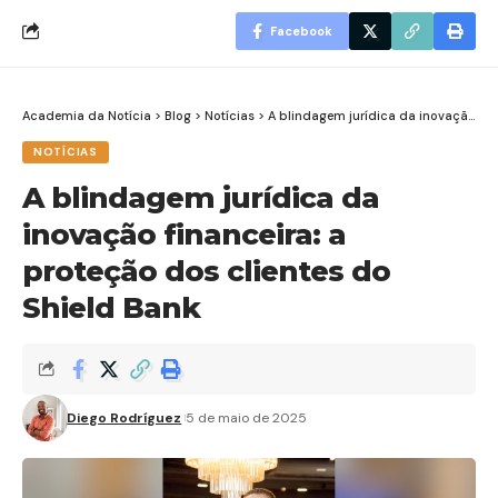
Facebook
Academia da Notícia
>
Blog
>
Notícias
>
A blindagem jurídica da inovação financeira: a proteção dos clientes do Shield Bank
NOTÍCIAS
A blindagem jurídica da
inovação financeira: a
proteção dos clientes do
Shield Bank
Diego Rodríguez
5 de maio de 2025