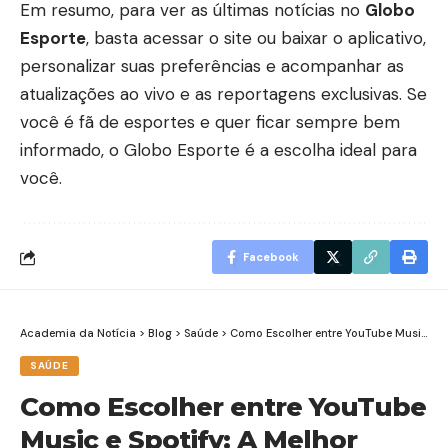
Em resumo, para ver as últimas notícias no
Globo
Esporte
, basta acessar o site ou baixar o aplicativo,
personalizar suas preferências e acompanhar as
atualizações ao vivo e as reportagens exclusivas. Se
você é fã de esportes e quer ficar sempre bem
informado, o Globo Esporte é a escolha ideal para
você.
Facebook
Academia da Notícia
>
Blog
>
Saúde
>
Como Escolher entre YouTube Music e Spotify: A Melhor Plataforma para Sua Música
SAÚDE
Como Escolher entre YouTube
Music e Spotify: A Melhor