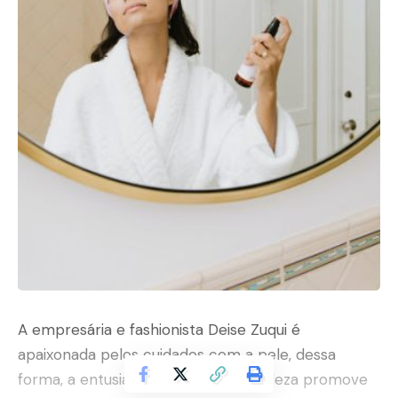
A empresária e fashionista Deise Zuqui é
apaixonada pelos cuidados com a pele, dessa
forma, a entusiasta no mundo da beleza promove