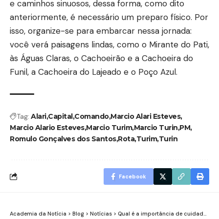
e caminhos sinuosos, dessa forma, como dito
anteriormente, é necessário um preparo físico. Por
isso, organize-se para embarcar nessa jornada:
você verá paisagens lindas, como o Mirante do Pati,
às Águas Claras, o Cachoeirão e a Cachoeira do
Funil, a Cachoeira do Lajeado e o Poço Azul.
Tag:
Alari
Capital
Comando
Marcio Alari Esteves
Marcio Alario Esteves
Marcio Turim
Marcio Turin
PM
Romulo Gonçalves dos Santos
Rota
Turim
Turin
Facebook
Academia da Notícia
>
Blog
>
Notícias
>
Qual é a importância de cuidados com a pele?