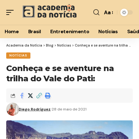
Aa
Font
Resizer
Home
Brasil
Entretenimento
Notícias
Saú
Academia da Notícia
>
Blog
>
Notícias
>
Conheça e se aventure na trilha do Vale do Pati:
NOTÍCIAS
Conheça e se aventure na
trilha do Vale do Pati:
Diego Rodríguez
28 de maio de 2021