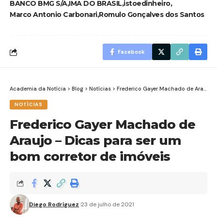
BANCO BMG S/A
IMA DO BRASIL
istoedinheiro
Marco Antonio Carbonari
Romulo Gonçalves dos Santos
Facebook
Academia da Notícia
>
Blog
>
Notícias
>
Frederico Gayer Machado de Araujo – Dicas para ser um bom corretor de imóveis
NOTÍCIAS
Frederico Gayer Machado de
Araujo – Dicas para ser um
bom corretor de imóveis
Diego Rodríguez
23 de julho de 2021