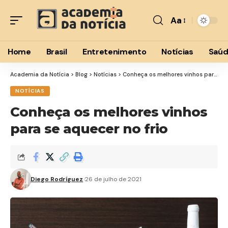
Aa
Font
Resizer
Home
Brasil
Entretenimento
Notícias
Saú
Academia da Notícia
>
Blog
>
Notícias
>
Conheça os melhores vinhos para se aquecer no frio
NOTÍCIAS
Conheça os melhores vinhos
para se aquecer no frio
Diego Rodríguez
26 de julho de 2021