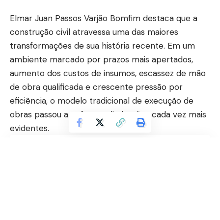
Elmar Juan Passos Varjão Bomfim destaca que a
construção civil atravessa uma das maiores
transformações de sua história recente. Em um
ambiente marcado por prazos mais apertados,
aumento dos custos de insumos, escassez de mão
de obra qualificada e crescente pressão por
eficiência, o modelo tradicional de execução de
obras passou a enfrentar limitações cada vez mais
evidentes.
Contents
Por que o modelo tradicional está chegando ao
limite?
Produtividade se tornou vantagem competitiva
A tecnologia está mudando o planejamento das