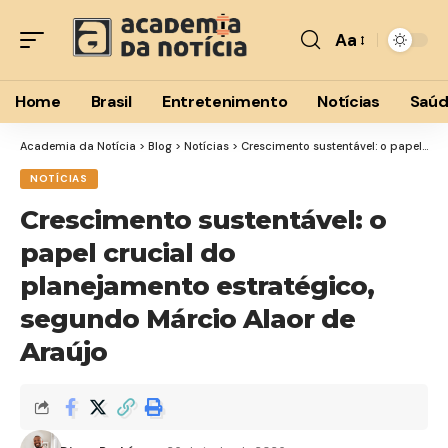
Aa
Home
Brasil
Entretenimento
Notícias
Saú
Academia da Notícia
>
Blog
>
Notícias
>
Crescimento sustentável: o papel crucial do planejamento estratégico, segundo Márcio Alaor de Araújo
NOTÍCIAS
Crescimento sustentável: o
papel crucial do
planejamento estratégico,
segundo Márcio Alaor de
Araújo