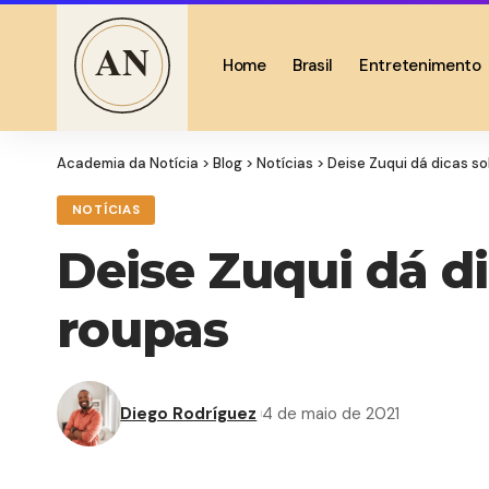
Home
Brasil
Entretenimento
Academia da Notícia
>
Blog
>
Notícias
>
Deise Zuqui dá dicas s
NOTÍCIAS
Deise Zuqui dá d
roupas
Diego Rodríguez
4 de maio de 2021