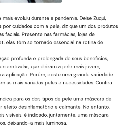
mais evoluiu durante a pandemia. Deise Zuqui,
da por cuidados com a pele, diz que um dos produtos
faciais. Presente nas farmácias, lojas de
, elas têm se tornado essencial na rotina de
ção profunda e prolongada de seus benefícios,
ncentradas, que deixam a pele mais jovem,
ira aplicação. Porém, existe uma grande variedade
m as mais variadas peles e necessidades. Confira
 indica para os dois tipos de pele uma máscara de
er efeito desinflamatório e calmante. No entanto,
 visíveis, é indicado, juntamente, uma máscara
ios, deixando-a mais luminosa.