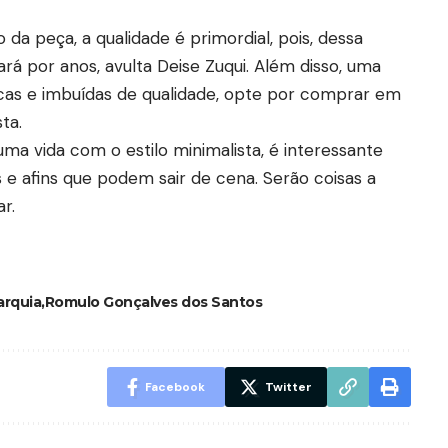
da peça, a qualidade é primordial, pois, dessa
á por anos, avulta Deise Zuqui. Além disso, uma
icas e imbuídas de qualidade, opte por comprar em
ta.
uma vida com o estilo minimalista, é interessante
 e afins que podem sair de cena. Serão coisas a
r.
arquia
Romulo Gonçalves dos Santos
Facebook
Twitter