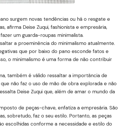
 ano surgem novas tendências ou há o resgate e
, afirma Deise Zuqui, fashionista e empresária,
fazer um guarda-roupas minimalista.
ssaltar a proeminência do minimalismo atualmente.
egativas que por baixo do pano esconde fatos e
so, o minimalismo é uma forma de não contribuir
ma, também é válido ressaltar a importância de
 que não faz o uso de mão de obra explorada e não
essalta Deise Zuqui que, além de amar o mundo da
mposto de peças-chave, enfatiza a empresária. São
 sobretudo, faz o seu estilo. Portanto, as peças
são escolhidas conforme a necessidade e estilo do