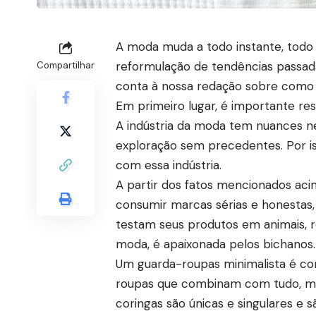
A moda muda a todo instante, todo
reformulação de tendências passadas
Compartilhar
conta à nossa redação sobre como 
Em primeiro lugar, é importante re
A indústria da moda tem nuances n
exploração sem precedentes. Por is
com essa indústria.
A partir dos fatos mencionados aci
consumir marcas sérias e honestas,
testam seus produtos em animais, r
moda, é apaixonada pelos bichanos.
Um guarda-roupas minimalista é co
roupas que combinam com tudo, mas,
coringas são únicas e singulares e 