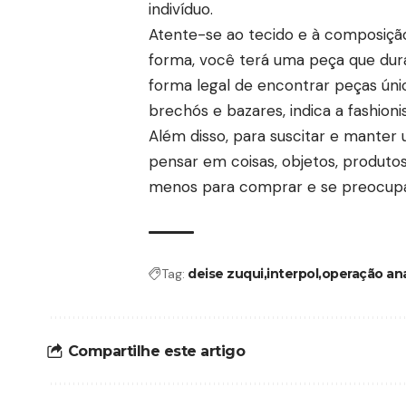
indivíduo.
Atente-se ao tecido e à composição 
forma, você terá uma peça que durar
forma legal de encontrar peças ún
brechós e bazares, indica a fashionis
Além disso, para suscitar e manter 
pensar em coisas, objetos, produtos
menos para comprar e se preocupa
Tag:
deise zuqui
interpol
operação an
Compartilhe este artigo