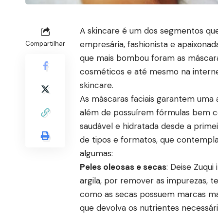
A skincare é um dos segmentos que 
empresária, fashionista e apaixona
Compartilhar
que mais bombou foram as máscaras 
cosméticos e até mesmo na internet
skincare.
As máscaras faciais garantem uma a
além de possuírem fórmulas bem co
saudável e hidratada desde a prime
de tipos e formatos, que contempla
algumas:
Peles oleosas e secas
: Deise Zuqui
argila, por remover as impurezas, t
como as secas possuem marcas mais
que devolva os nutrientes necessár