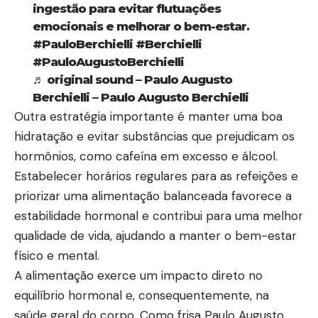
ingestão para evitar flutuações
emocionais e melhorar o bem-estar.
#PauloBerchielli
#Berchielli
#PauloAugustoBerchielli
♬ original sound – Paulo Augusto
Berchielli – Paulo Augusto Berchielli
Outra estratégia importante é manter uma boa
hidratação e evitar substâncias que prejudicam os
hormônios, como cafeína em excesso e álcool.
Estabelecer horários regulares para as refeições e
priorizar uma alimentação balanceada favorece a
estabilidade hormonal e contribui para uma melhor
qualidade de vida, ajudando a manter o bem-estar
físico e mental.
A alimentação exerce um impacto direto no
equilíbrio hormonal e, consequentemente, na
saúde geral do corpo. Como frisa Paulo Augusto