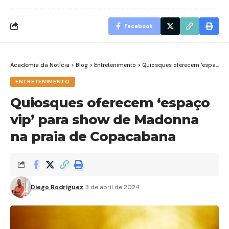
Facebook
Academia da Notícia
>
Blog
>
Entretenimento
>
Quiosques oferecem ‘espaço vip’ para show de Madonna na praia de Copacabana
ENTRETENIMENTO
Quiosques oferecem ‘espaço
vip’ para show de Madonna
na praia de Copacabana
Diego Rodríguez
3 de abril de 2024