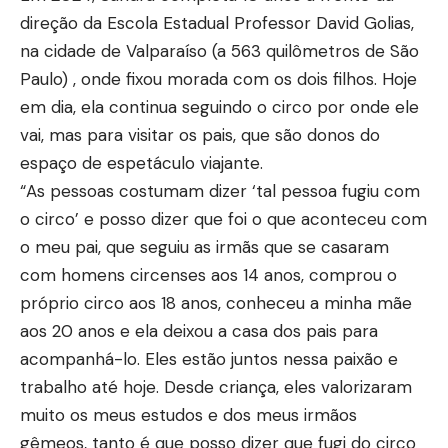
direção da Escola Estadual Professor David Golias,
na cidade de Valparaíso (a 563 quilômetros de São
Paulo) , onde fixou morada com os dois filhos. Hoje
em dia, ela continua seguindo o circo por onde ele
vai, mas para visitar os pais, que são donos do
espaço de espetáculo viajante.
“As pessoas costumam dizer ‘tal pessoa fugiu com
o circo’ e posso dizer que foi o que aconteceu com
o meu pai, que seguiu as irmãs que se casaram
com homens circenses aos 14 anos, comprou o
próprio circo aos 18 anos, conheceu a minha mãe
aos 20 anos e ela deixou a casa dos pais para
acompanhá-lo. Eles estão juntos nessa paixão e
trabalho até hoje. Desde criança, eles valorizaram
muito os meus estudos e dos meus irmãos
gêmeos, tanto é que posso dizer que fugi do circo