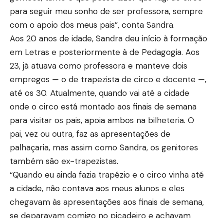
para seguir meu sonho de ser professora, sempre
com o apoio dos meus pais”, conta Sandra.
Aos 20 anos de idade, Sandra deu início à formação
em Letras e posteriormente à de Pedagogia. Aos
23, já atuava como professora e manteve dois
empregos — o de trapezista de circo e docente —,
até os 30. Atualmente, quando vai até a cidade
onde o circo está montado aos finais de semana
para visitar os pais, apoia ambos na bilheteria. O
pai, vez ou outra, faz as apresentações de
palhaçaria, mas assim como Sandra, os genitores
também são ex-trapezistas.
“Quando eu ainda fazia trapézio e o circo vinha até
a cidade, não contava aos meus alunos e eles
chegavam às apresentações aos finais de semana,
se deparavam comigo no picadeiro e achavam