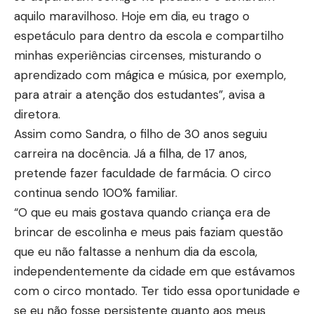
aquilo maravilhoso. Hoje em dia, eu trago o
espetáculo para dentro da escola e compartilho
minhas experiências circenses, misturando o
aprendizado com mágica e música, por exemplo,
para atrair a atenção dos estudantes”, avisa a
diretora.
Assim como Sandra, o filho de 30 anos seguiu
carreira na docência. Já a filha, de 17 anos,
pretende fazer faculdade de farmácia. O circo
continua sendo 100% familiar.
“O que eu mais gostava quando criança era de
brincar de escolinha e meus pais faziam questão
que eu não faltasse a nenhum dia da escola,
independentemente da cidade em que estávamos
com o circo montado. Ter tido essa oportunidade e
se eu não fosse persistente quanto aos meus