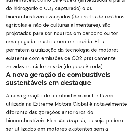
sustentáveis, como os
e-fuels
(sintetizados a partir
de hidrogênio e CO₂ capturado) e os
biocombustíveis avançados (derivados de resíduos
agrícolas e não de culturas alimentares), são
projetados para ser neutros em carbono ou ter
uma pegada drasticamente reduzida. Eles
permitem a utilização da tecnologia de motores
existente com emissões de CO2 praticamente
zeradas no ciclo de vida (do poço à roda).
A nova geração de combustíveis
sustentáveis em destaque
A nova geração de combustíveis sustentáveis
utilizada na Extreme Motors Global é notavelmente
diferente das gerações anteriores de
biocombustíveis. Eles são
drop-in
, ou seja, podem
ser utilizados em motores existentes sem a