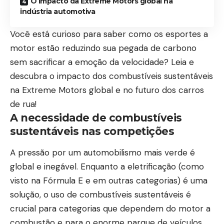
O impacto da Extreme Motors global na
indústria automotiva
Você está curioso para saber como os esportes a
motor estão reduzindo sua pegada de carbono
sem sacrificar a emoção da velocidade? Leia e
descubra o impacto dos combustíveis sustentáveis
na Extreme Motors global e no futuro dos carros
de rua!
A necessidade de combustíveis
sustentáveis nas competições
A pressão por um automobilismo mais verde é
global e inegável. Enquanto a eletrificação (como
visto na Fórmula E e em outras categorias) é uma
solução, o uso de combustíveis sustentáveis é
crucial para categorias que dependem do motor a
combustão e para o enorme parque de veículos