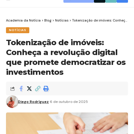
Academia da Notícia
>
Blog
>
Notícias
>
Tokenização de imóveis: Conheça a revolução digital que promete democratizar os investimentos
NOTÍCIAS
Tokenização de imóveis:
Conheça a revolução digital
que promete democratizar os
investimentos
Diego Rodríguez
6 de outubro de 2025