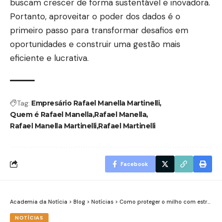
buscam crescer de forma sustentável e inovadora.
Portanto, aproveitar o poder dos dados é o
primeiro passo para transformar desafios em
oportunidades e construir uma gestão mais
eficiente e lucrativa.
Tag:
Empresário Rafael Manella Martinelli
Quem é Rafael Manella
Rafael Manella
Rafael Manella Martinelli
Rafael Martinelli
Facebook
Academia da Notícia
>
Blog
>
Notícias
>
Como proteger o milho com estratégias sustentáveis? Confira com o agricultor Agenor Vicente Pelissa!
NOTÍCIAS