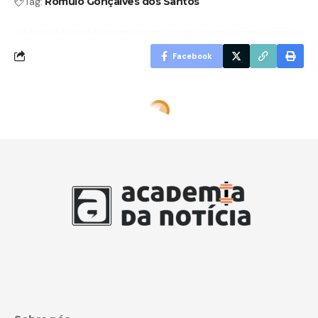
Tag:
Romulo Gonçalves dos Santos
Facebook