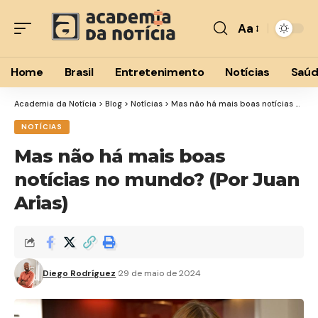
Aa
Font
Resizer
Home
Brasil
Entretenimento
Notícias
Saú
Academia da Notícia
>
Blog
>
Notícias
>
Mas não há mais boas notícias no mundo? (Por Juan Arias)
NOTÍCIAS
Mas não há mais boas
notícias no mundo? (Por Juan
Arias)
Diego Rodríguez
29 de maio de 2024