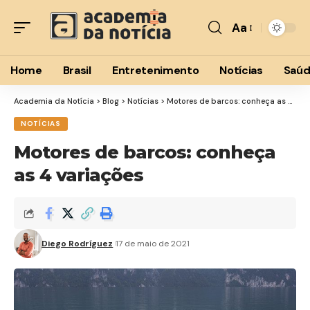
Aa
Font
Resizer
Home
Brasil
Entretenimento
Notícias
Saú
Academia da Notícia
>
Blog
>
Notícias
>
Motores de barcos: conheça as 4 variações
NOTÍCIAS
Motores de barcos: conheça
as 4 variações
Diego Rodríguez
17 de maio de 2021