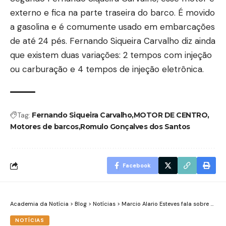
externo e fica na parte traseira do barco. É movido
a gasolina e é comumente usado em embarcações
de até 24 pés. Fernando Siqueira Carvalho diz ainda
que existem duas variações: 2 tempos com injeção
ou carburação e 4 tempos de injeção eletrônica.
Tag:
Fernando Siqueira Carvalho
MOTOR DE CENTRO
Motores de barcos
Romulo Gonçalves dos Santos
Facebook
Academia da Notícia
>
Blog
>
Notícias
>
Marcio Alario Esteves fala sobre o lançamento da BMW: a BMW F 900 XR
NOTÍCIAS