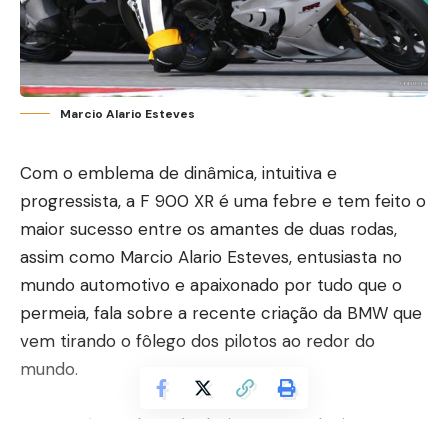
Marcio Alario Esteves
Com o emblema de dinâmica, intuitiva e
progressista, a F 900 XR é uma febre e tem feito o
maior sucesso entre os amantes de duas rodas,
assim como Marcio Alario Esteves, entusiasta no
mundo automotivo e apaixonado por tudo que o
permeia, fala sobre a recente criação da BMW que
vem tirando o fôlego dos pilotos ao redor do
mundo.
A moto é um show de design e tecnologia e, a