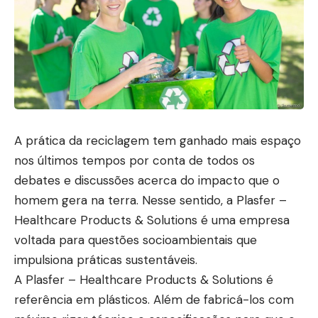
A prática da reciclagem tem ganhado mais espaço
nos últimos tempos por conta de todos os
debates e discussões acerca do impacto que o
homem gera na terra. Nesse sentido, a Plasfer –
Healthcare Products & Solutions é uma empresa
voltada para questões socioambientais que
impulsiona práticas sustentáveis.
A Plasfer – Healthcare Products & Solutions é
referência em plásticos. Além de fabricá-los com