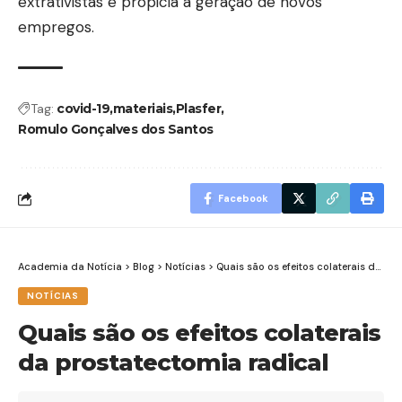
extrativistas e propicia a geração de novos
empregos.
Tag:
covid-19
materiais
Plasfer
Romulo Gonçalves dos Santos
Facebook
Academia da Notícia
>
Blog
>
Notícias
>
Quais são os efeitos colaterais da prostatectomia radical
NOTÍCIAS
Quais são os efeitos colaterais
da prostatectomia radical