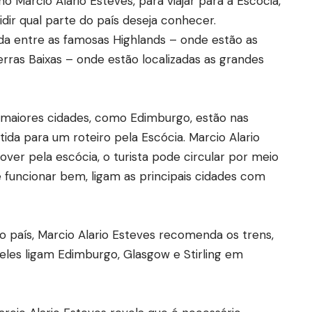
Marcio Alario Esteves, para viajar para a Escócia,
idir qual parte do país deseja conhecer.
ida entre as famosas Highlands – onde estão as
Terras Baixas – onde estão localizadas as grandes
s maiores cidades, como Edimburgo, estão nas
tida para um roteiro pela Escócia. Marcio Alario
ver pela escócia, o turista pode circular por meio
e funcionar bem, ligam as principais cidades com
o país, Marcio Alario Esteves recomenda os trens,
eles ligam Edimburgo, Glasgow e Stirling em