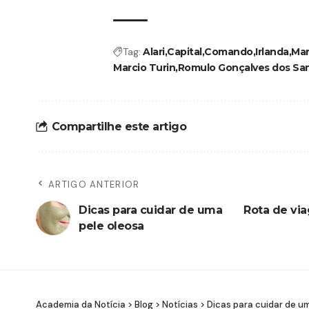
Tag:
Alari
Capital
Comando
Irlanda
Mar
Marcio Turin
Romulo Gonçalves dos Sa
Compartilhe este artigo
ARTIGO ANTERIOR
Dicas para cuidar de uma
Rota de via
pele oleosa
Academia da Notícia
>
Blog
>
Notícias
>
Dicas para cuidar de u