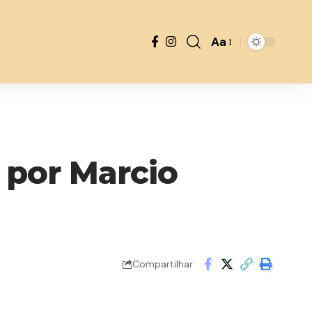
Aa
Font
Resizer
 por Marcio
Compartilhar