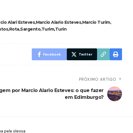
cio Alari Esteves
Marcio Alario Esteves
Marcio Turim
ntos
Rota
Sargento
Turim
Turin
Facebook
Twitter
PRÓXIMO ARTIGO
gem por Marcio Alario Esteves: o que fazer
em Edimburgo?
ma pele oleosa