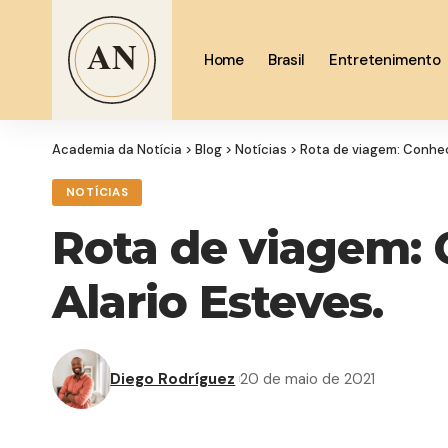
Home
Brasil
Entretenimento
Academia da Notícia
>
Blog
>
Notícias
>
Rota de viagem: Conheç
NOTÍCIAS
Rota de viagem: 
Alario Esteves.
Diego Rodríguez
20 de maio de 2021