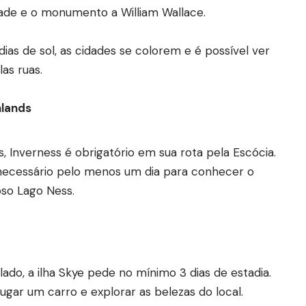
dade e o monumento a William Wallace.
ias de sol, as cidades se colorem e é possível ver
as ruas.
hlands
 Inverness é obrigatório em sua rota pela Escócia.
 necessário pelo menos um dia para conhecer o
oso Lago Ness.
ado, a ilha Skye pede no mínimo 3 dias de estadia.
gar um carro e explorar as belezas do local.