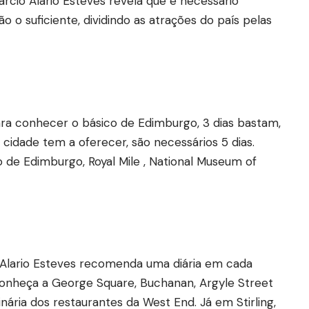
arcio Alario Esteves revela que é necessário
o o suficiente, dividindo as atrações do país pelas
para conhecer o básico de Edimburgo, 3 dias bastam,
cidade tem a oferecer, são necessários 5 dias.
lo de Edimburgo, Royal Mile , National Museum of
 Alario Esteves recomenda uma diária em cada
conheça a George Square, Buchanan, Argyle Street
inária dos restaurantes da West End. Já em Stirling,