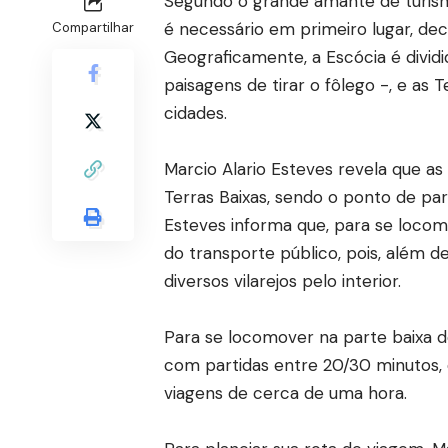
Segundo o grande amante de turismo 
é necessário em primeiro lugar, dec
Compartilhar
Geograficamente, a Escócia é divid
paisagens de tirar o fôlego -, e as 
cidades.
Marcio Alario Esteves revela que a
Terras Baixas, sendo o ponto de par
Esteves informa que, para se locomo
do transporte público, pois, além d
diversos vilarejos pelo interior.
Para se locomover na parte baixa d
com partidas entre 20/30 minutos, 
viagens de cerca de uma hora.