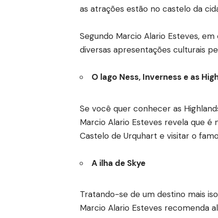
as atrações estão no castelo da ci
Segundo Marcio Alario Esteves, em d
diversas apresentações culturais pel
O lago Ness, Inverness e as Hig
Se você quer conhecer as Highlands,
Marcio Alario Esteves revela que é
Castelo de Urquhart e visitar o fam
A ilha de Skye
Tratando-se de um destino mais isol
Marcio Alario Esteves recomenda alu