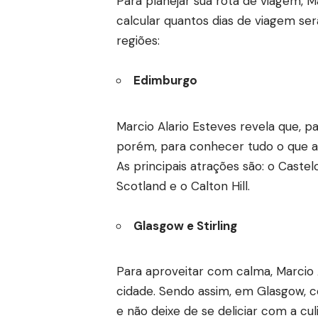
Para planejar sua rota de viagem, M
calcular quantos dias de viagem serã
regiões:
Edimburgo
Marcio Alario Esteves revela que, 
porém, para conhecer tudo o que a 
As principais atrações são: o Caste
Scotland e o Calton Hill.
Glasgow e Stirling
Para aproveitar com calma, Marcio
cidade. Sendo assim, em Glasgow, 
e não deixe de se deliciar com a cul