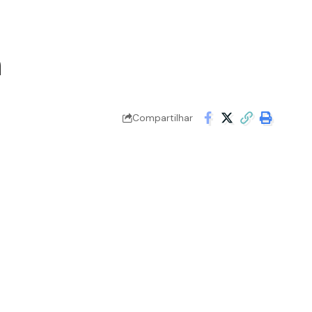
a
Compartilhar