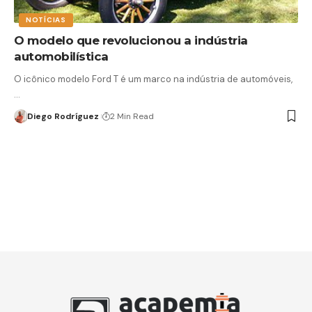
NOTÍCIAS
O modelo que revolucionou a indústria
automobilística
O icônico modelo Ford T é um marco na indústria de automóveis,
…
Diego Rodríguez
2 Min Read