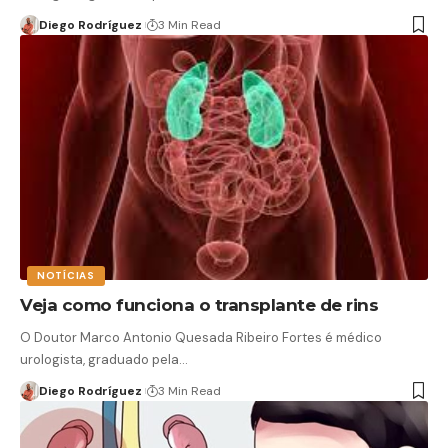
Diego Rodríguez
3 Min Read
NOTÍCIAS
Veja como funciona o transplante de rins
O Doutor Marco Antonio Quesada Ribeiro Fortes é médico
urologista, graduado pela…
Diego Rodríguez
3 Min Read