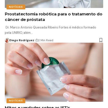
NOTÍCIAS
Prostatectomia robótica para o tratamento do
câncer de próstata
Dr. Marco Antonio Quesada Ribeiro Fortes é médico formado
pela UNIRIO, além…
Diego Rodríguez
2 Min Read
NOTÍCIAS
Mitos e verdades sobre as IST’s