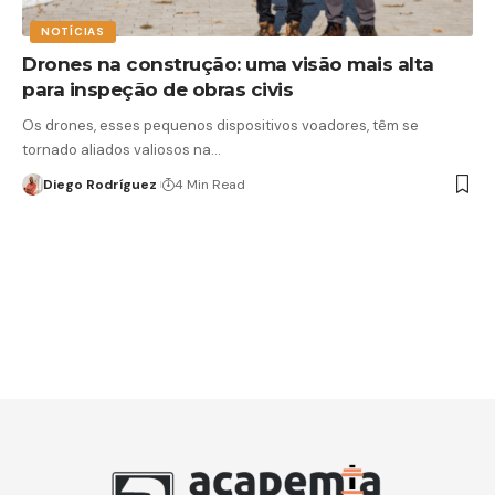
NOTÍCIAS
Drones na construção: uma visão mais alta
para inspeção de obras civis
Os drones, esses pequenos dispositivos voadores, têm se
tornado aliados valiosos na…
Diego Rodríguez
4 Min Read