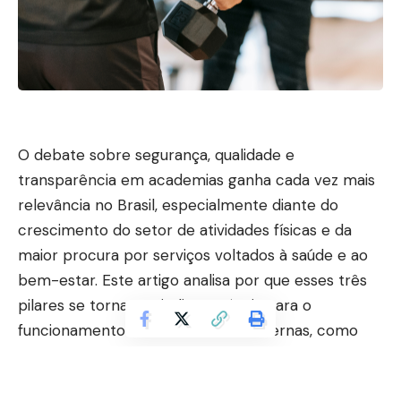
O debate sobre segurança, qualidade e
transparência em academias ganha cada vez mais
relevância no Brasil, especialmente diante do
crescimento do setor de atividades físicas e da
maior procura por serviços voltados à saúde e ao
bem-estar. Este artigo analisa por que esses três
pilares se tornaram indispensáveis para o
funcionamento das academias modernas, como
impactam diretamente a experiência dos usuários
e quais consequências surgem quando há falhas