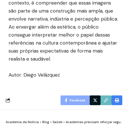
contexto, é compreender que essas imagens
são parte de uma construção mais ampla, que
envolve narrativa, indústria e percepção pública.
Ao enxergar além da estética, o público
consegue interpretar melhor o papel dessas
referências na cultura contemporânea e ajustar
suas próprias expectativas de forma mais
realista e saudável.
Autor: Diego Velázquez
Facebook
Academia da Notícia
>
Blog
>
Saúde
>
Academias precisam reforçar segurança, qualidade e transparência para garantir confiança e bem-estar dos alunos