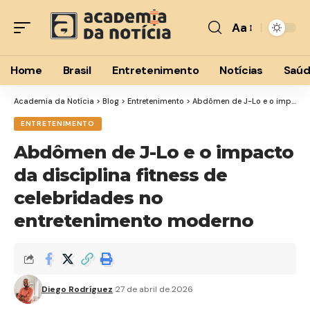
Aa
Home
Brasil
Entretenimento
Notícias
Saú
Academia da Notícia
>
Blog
>
Entretenimento
>
Abdômen de J-Lo e o impacto da disciplina fitness de celebridades no entretenimento moderno
ENTRETENIMENTO
Abdômen de J-Lo e o impacto
da disciplina fitness de
celebridades no
entretenimento moderno
Diego Rodríguez
27 de abril de 2026