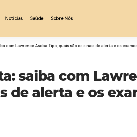
Notícias
Saúde
Sobre Nós
iba com Lawrence Aseba Tipo, quais são os sinais de alerta e os exame
ta: saiba com Lawre
is de alerta e os ex