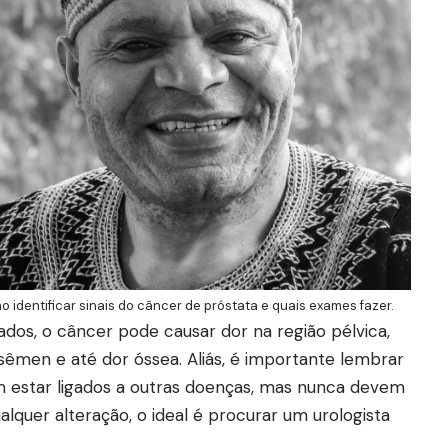
dentificar sinais do câncer de próstata e quais exames fazer.
ados, o câncer pode causar dor na região pélvica,
sêmen e até dor óssea. Aliás, é importante lembrar
estar ligados a outras doenças, mas nunca devem
alquer alteração, o ideal é procurar um urologista