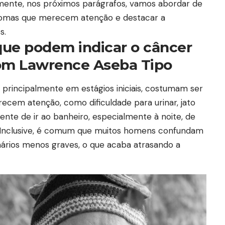
ente, nos próximos parágrafos, vamos abordar de
intomas que merecem atenção e destacar a
s.
 que podem indicar o câncer
com Lawrence Aseba Tipo
 principalmente em estágios iniciais, costumam ser
erecem atenção, como dificuldade para urinar, jato
ente de ir ao banheiro, especialmente à noite, de
Inclusive, é comum que muitos homens confundam
ários menos graves, o que acaba atrasando a