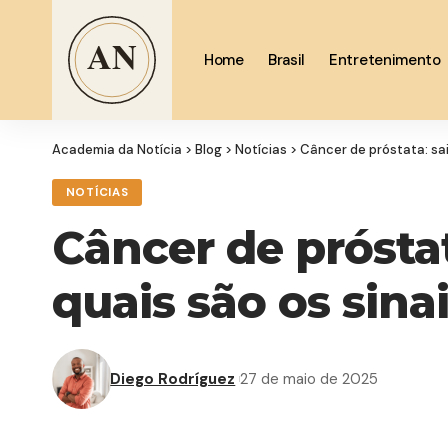
Home
Brasil
Entretenimento
Academia da Notícia
>
Blog
>
Notícias
>
Câncer de próstata: sa
NOTÍCIAS
Câncer de prósta
quais são os sina
Diego Rodríguez
27 de maio de 2025