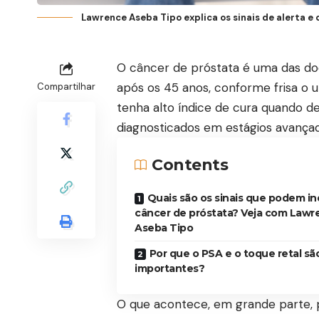
Lawrence Aseba Tipo explica os sinais de alerta e
O câncer de próstata é uma das do
após os 45 anos, conforme frisa o u
Compartilhar
tenha alto índice de cura quando de
diagnosticados em estágios avança
Contents
Quais são os sinais que podem in
câncer de próstata? Veja com Lawr
Aseba Tipo
Por que o PSA e o toque retal sã
importantes?
O que acontece, em grande parte, p