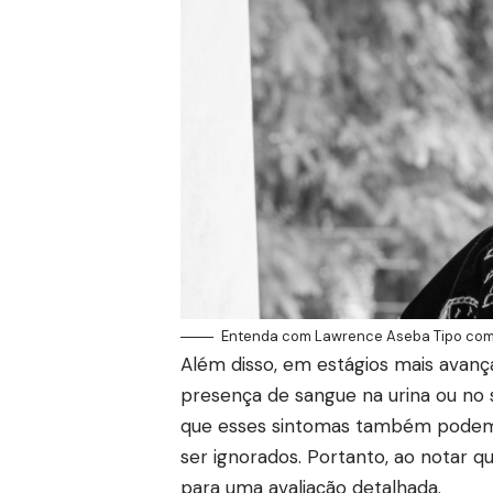
Entenda com Lawrence Aseba Tipo como i
Além disso, em estágios mais avanç
presença de sangue na urina ou no 
que esses sintomas também podem 
ser ignorados. Portanto, ao notar qu
para uma avaliação detalhada.