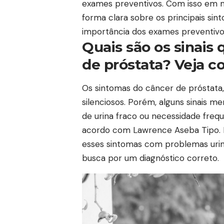
exames preventivos. Com isso em m
forma clara sobre os principais s
importância dos exames preventivo
Quais são os sinais
de próstata? Veja 
Os sintomas do câncer de próstata,
silenciosos. Porém, alguns sinais m
de urina fraco ou necessidade frequ
acordo com Lawrence Aseba Tipo. 
esses sintomas com problemas urin
busca por um diagnóstico correto.