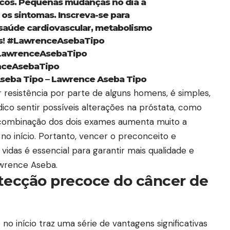
cos. Pequenas mudanças no dia a
 os sintomas. Inscreva-se para
saúde cardiovascular, metabolismo
s!
#LawrenceAsebaTipo
awrenceAsebaTipo
ceAsebaTipo
Aseba Tipo – Lawrence Aseba Tipo
r resistência por parte de alguns homens, é simples,
dico sentir possíveis alterações na próstata, como
a combinação dos dois exames aumenta muito a
no início. Portanto, vencer o preconceito e
idas é essencial para garantir mais qualidade e
wrence Aseba.
etecção precoce do câncer de
no início traz uma série de vantagens significativas