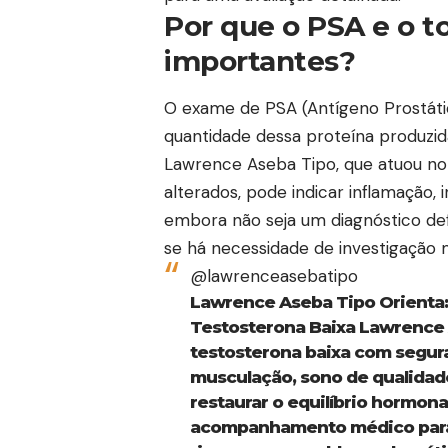
Por que o PSA e o to
importantes?
O exame de PSA (Antígeno Prostáti
quantidade dessa proteína produzid
Lawrence Aseba Tipo, que atuou no H
alterados, pode indicar inflamação,
embora não seja um diagnóstico def
se há necessidade de investigação 
@lawrenceasebatipo
Lawrence Aseba Tipo Orienta:
Testosterona Baixa Lawrence 
testosterona baixa com segur
musculação, sono de qualidade
restaurar o equilíbrio hormonal
acompanhamento médico para 