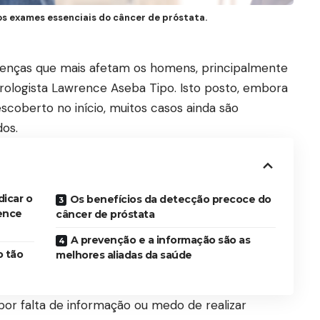
 os exames essenciais do câncer de próstata.
enças que mais afetam os homens, principalmente
rologista
Lawrence Aseba Tipo
. Isto posto, embora
scoberto no início, muitos casos ainda são
dos.
dicar o
Os benefícios da detecção precoce do
ence
câncer de próstata
A prevenção e a informação são as
o tão
melhores aliadas da saúde
or falta de informação ou medo de realizar