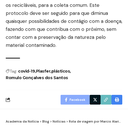
os recicláveis, para a coleta comum. Este
protocolo deve ser seguido para que diminua
quaisquer possibilidades de contágio com a doença,
fazendo com que contribua com o próximo, sem
contar com a preservação da natureza pelo
material contaminado.
Tag:
covid-19
Plasfer
plásticos
Romulo Gonçalves dos Santos
Facebook
Academia da Notícia
>
Blog
>
Notícias
>
Rota de viagem por Marcio Alario Esteves: o que fazer em Edimburgo?