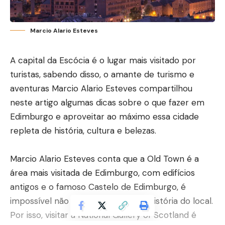
Marcio Alario Esteves
A capital da Escócia é o lugar mais visitado por
turistas, sabendo disso, o amante de turismo e
aventuras Marcio Alario Esteves compartilhou
neste artigo algumas dicas sobre o que fazer em
Edimburgo e aproveitar ao máximo essa cidade
repleta de história, cultura e belezas.
Marcio Alario Esteves conta que a Old Town é a
área mais visitada de Edimburgo, com edifícios
antigos e o famoso Castelo de Edimburgo, é
impossível não se encantar com a história do local.
Por isso, visitar a National Gallery of Scotland é