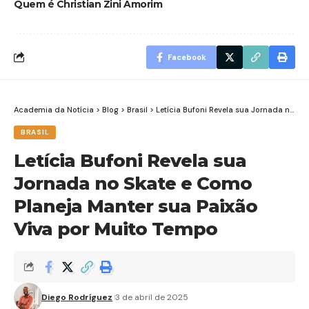
Quem é Christian Zini Amorim
Facebook
Academia da Notícia
>
Blog
>
Brasil
>
Letícia Bufoni Revela sua Jornada no Skate e Como Planeja Manter sua Paixão Viva por Muito Tempo
BRASIL
Letícia Bufoni Revela sua
Jornada no Skate e Como
Planeja Manter sua Paixão
Viva por Muito Tempo
Diego Rodríguez
3 de abril de 2025