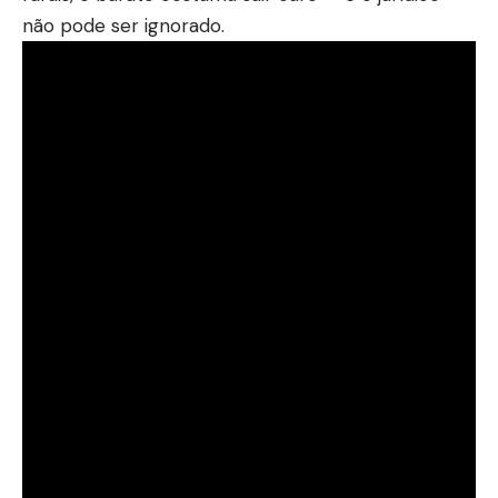
não pode ser ignorado.