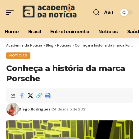
Aa
Font
Resizer
Home
Brasil
Entretenimento
Notícias
Saú
Academia da Notícia
>
Blog
>
Notícias
>
Conheça a história da marca Porsche
NOTÍCIAS
Conheça a história da marca
Porsche
Diego Rodríguez
24 de maio de 2021