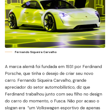
Fernando Siqueira Carvalho
A marca alemã foi fundada em 1931 por Ferdinand
Porsche, que tinha o desejo de criar seu novo
carro. Fernando Siqueira Carvalho, grande
apreciador do setor automobilístico, diz que
Ferdinand trabalhou junto com seu filho no design
do carro do momento, o Fusca. Não por acaso o
slogan era “um Volkswagen esportivo de apenas