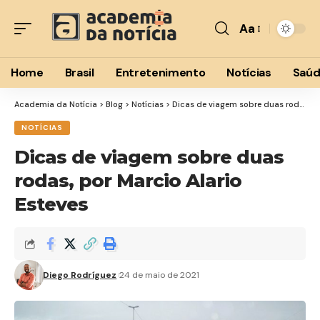
Aa
Font
Resizer
Home
Brasil
Entretenimento
Notícias
Saú
Academia da Notícia
>
Blog
>
Notícias
>
Dicas de viagem sobre duas rodas, por Marcio Alario Esteves
NOTÍCIAS
Dicas de viagem sobre duas
rodas, por Marcio Alario
Esteves
Diego Rodríguez
24 de maio de 2021