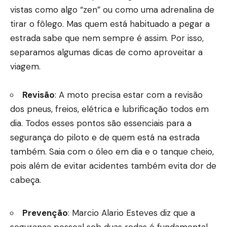
vistas como algo “zen” ou como uma adrenalina de
tirar o fôlego. Mas quem está habituado a pegar a
estrada sabe que nem sempre é assim. Por isso,
separamos algumas dicas de como aproveitar a
viagem.
Revisão
: A moto precisa estar com a revisão
dos pneus, freios, elétrica e lubrificação todos em
dia. Todos esses pontos são essenciais para a
segurança do piloto e de quem está na estrada
também. Saia com o óleo em dia e o tanque cheio,
pois além de evitar acidentes também evita dor de
cabeça.
Prevenção
: Marcio Alario Esteves diz que a
segurança pessoal sob duas rodas é fundamental.