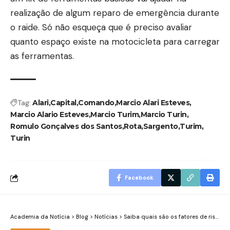
realização de algum reparo de emergência durante
o raide. Só não esqueça que é preciso avaliar
quanto espaço existe na motocicleta para carregar
as ferramentas.
Tag:
Alari
Capital
Comando
Marcio Alari Esteves
Marcio Alario Esteves
Marcio Turim
Marcio Turin
Romulo Gonçalves dos Santos
Rota
Sargento
Turim
Turin
Facebook
Academia da Notícia
>
Blog
>
Notícias
>
Saiba quais são os fatores de risco para o Câncer de Próstata