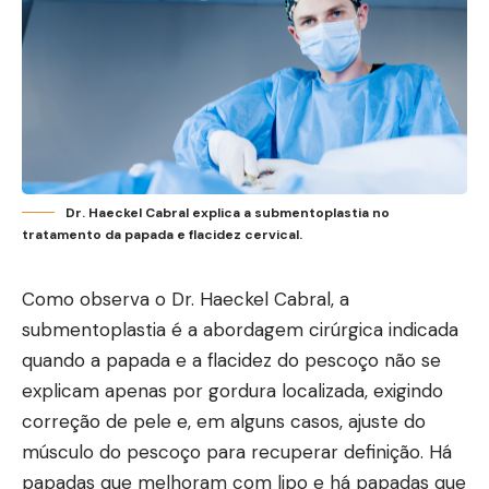
Dr. Haeckel Cabral explica a submentoplastia no
tratamento da papada e flacidez cervical.
Como observa o Dr. Haeckel Cabral, a
submentoplastia é a abordagem cirúrgica indicada
quando a papada e a flacidez do pescoço não se
explicam apenas por gordura localizada, exigindo
correção de pele e, em alguns casos, ajuste do
músculo do pescoço para recuperar definição. Há
papadas que melhoram com lipo e há papadas que