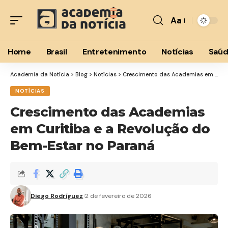
Aa
Font
Resizer
Home
Brasil
Entretenimento
Notícias
Saú
Academia da Notícia
>
Blog
>
Notícias
>
Crescimento das Academias em Curitiba e a Revolução do Bem-Estar no Paraná
NOTÍCIAS
Crescimento das Academias
em Curitiba e a Revolução do
Bem-Estar no Paraná
Diego Rodríguez
2 de fevereiro de 2026