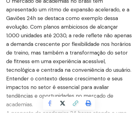
O mercado de academias no Brasil tem
apresentado um ritmo de expansão acelerado, e a
Gaviões 24h se destaca como exemplo dessa
evolução. Com planos ambiciosos de alcançar
1.000 unidades até 2030, a rede reflete não apenas
a demanda crescente por flexibilidade nos horários
de treino, mas também a transformação do setor
de fitness em uma experiência acessível,
tecnológica e centrada na conveniência do usuário.
Entender o contexto desse crescimento e seus
impactos no setor é essencial para avaliar
tendências e oportunidades no mercado de
academias.
A proposta de academias 24 horas atende a uma
mudança comportamental significativa: pessoas
com rotinas irregulares buscam alternativas que