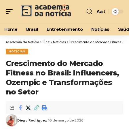
Aa
Font
Resizer
Home
Brasil
Entretenimento
Notícias
Saú
Academia da Notícia
>
Blog
>
Notícias
>
Crescimento do Mercado Fitness no Brasil: Influencers, Ozempic e Transformações no Setor
NOTÍCIAS
Crescimento do Mercado
Fitness no Brasil: Influencers,
Ozempic e Transformações
no Setor
Diego Rodríguez
10 de março de 2026