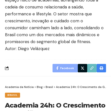
cadeia de consumo relacionada a saúde,
performance e lifestyle. O setor mostra que
crescimento, inovação e cuidado com o
consumidor caminham lado a lado, consolidando o
Brasil como um dos mercados mais dinâmicos e
promissores do segmento global de fitness.
Autor: Diego Velázquez
Facebook
Academia da Notícia
>
Blog
>
Brasil
>
Academia 24h: O Crescimento da Gaviões e o Futuro do Fitness no Brasil
BRASIL
Academia 24h: O Crescimento