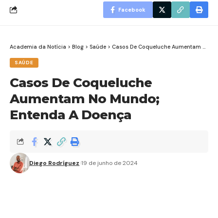
Facebook
Academia da Notícia
>
Blog
>
Saúde
>
Casos De Coqueluche Aumentam No Mundo; Entenda A Doença
SAÚDE
Casos De Coqueluche
Aumentam No Mundo;
Entenda A Doença
Diego Rodríguez
19 de junho de 2024