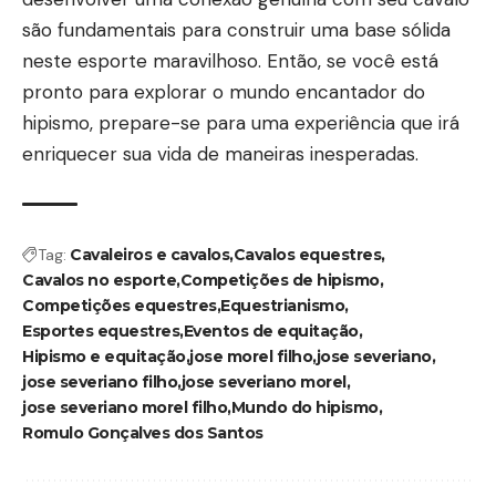
são fundamentais para construir uma base sólida
neste esporte maravilhoso. Então, se você está
pronto para explorar o mundo encantador do
hipismo, prepare-se para uma experiência que irá
enriquecer sua vida de maneiras inesperadas.
Tag:
Cavaleiros e cavalos
Cavalos equestres
Cavalos no esporte
Competições de hipismo
Competições equestres
Equestrianismo
Esportes equestres
Eventos de equitação
Hipismo e equitação
jose morel filho
jose severiano
jose severiano filho
jose severiano morel
jose severiano morel filho
Mundo do hipismo
Romulo Gonçalves dos Santos