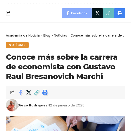
Facebook
Academia da Notícia
>
Blog
>
Notícias
>
Conoce más sobre la carrera de economista con Gustavo Raul Bresanovich Marchi
NOTÍCIAS
Conoce más sobre la carrera
de economista con Gustavo
Raul Bresanovich Marchi
Diego Rodríguez
12 de janeiro de 2023