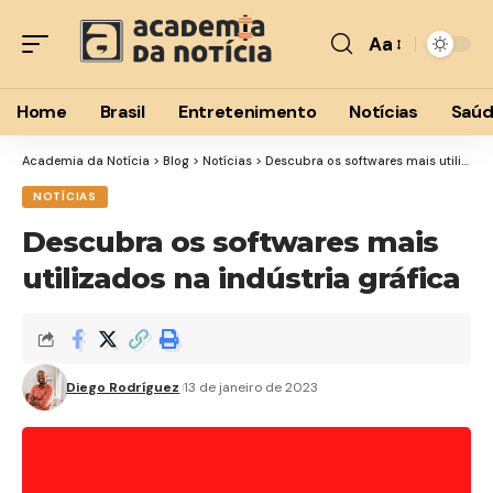
Aa
Font
Resizer
Home
Brasil
Entretenimento
Notícias
Saú
Academia da Notícia
>
Blog
>
Notícias
>
Descubra os softwares mais utilizados na indústria gráfica
NOTÍCIAS
Descubra os softwares mais
utilizados na indústria gráfica
Diego Rodríguez
13 de janeiro de 2023