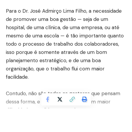
Para o Dr. José Admirço Lima Filho, a necessidade
de promover uma boa gestão — seja de um
hospital, de uma clínica, de uma empresa, ou até
mesmo de uma escola — é tão importante quanto
todo o processo de trabalho dos colaboradores,
isso porque é somente através de um bom
planejamento estratégico, e de uma boa
organização, que o trabalho flui com maior
facilidade.
Contudo, não são todos os gestores que pensam
dessa forma, e por causa disso, obtêm maior
dificuldade para lidar com todos os setores que
demandam um ambiente de trabalho. Mas você
saberia responder em quais pontos esses gestores