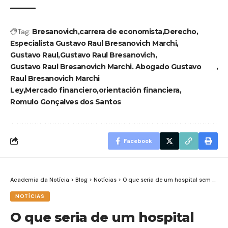
Tag:
Bresanovich
carrera de economista
Derecho
Especialista Gustavo Raul Bresanovich Marchi
Gustavo Raul
Gustavo Raul Bresanovich
Gustavo Raul Bresanovich Marchi. Abogado Gustavo
Raul Bresanovich Marchi
Ley
Mercado financiero
orientación financiera
Romulo Gonçalves dos Santos
Facebook
Academia da Notícia
>
Blog
>
Notícias
>
O que seria de um hospital sem uma gestão de qualidade?
NOTÍCIAS
O que seria de um hospital