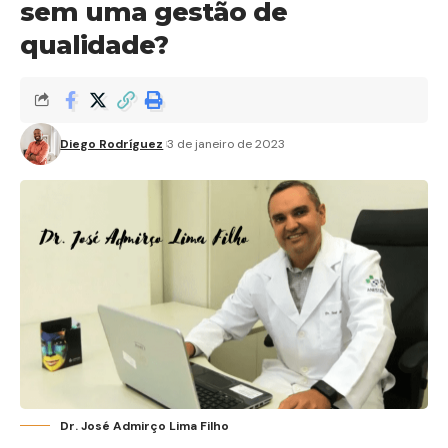
sem uma gestão de
qualidade?
Diego Rodríguez
3 de janeiro de 2023
Dr. José Admirço Lima Filho