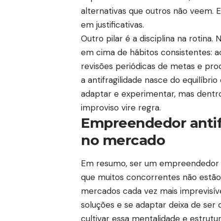
alternativas que outros não veem. 
em justificativas.
Outro pilar é a disciplina na rotin
em cima de hábitos consistentes: a
revisões periódicas de metas e pro
a antifragilidade nasce do equilíbrio
adaptar e experimentar, mas dentr
improviso vire regra.
Empreendedor antif
no mercado
Em resumo, ser um empreendedor an
que muitos concorrentes não estão 
mercados cada vez mais imprevisíve
soluções e se adaptar deixa de ser 
cultivar essa mentalidade e estrutur