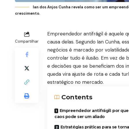
Ian dos Anjos Cunha revela como ser um empreende
crescimento.
Empreendedor antifrágil é aquele q
causa delas. Segundo Ian Cunha, es
Compartilhar
negócios é marcado por volatilidade
controlar tudo é ilusão. Em vez de b
e decisões que se beneficiam dos im
queda vira ajuste de rota e cada tu
estratégico no mercado.
Contents
Empreendedor antifrágil: por que
caos pode ser um aliado
Estratégias práticas para se torn