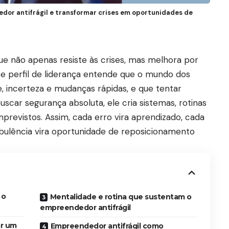
dor antifrágil e transformar crises em oportunidades de
ue não apenas resiste às crises, mas melhora por
se perfil de liderança entende que o mundo dos
, incerteza e mudanças rápidas, e que tentar
uscar segurança absoluta, ele cria sistemas, rotinas
previstos. Assim, cada erro vira aprendizado, cada
rbulência vira oportunidade de reposicionamento
 o
Mentalidade e rotina que sustentam o
empreendedor antifrágil
ar um
Empreendedor antifrágil como