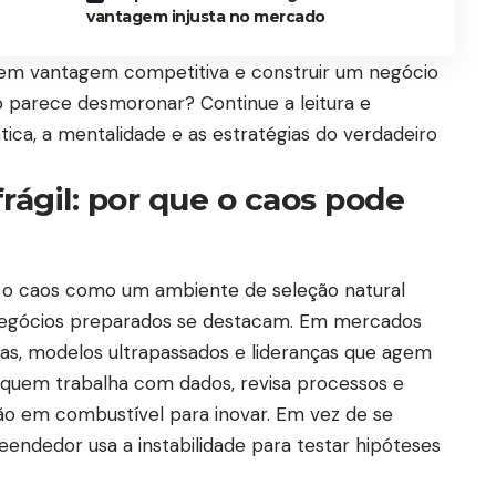
vantagem injusta no mercado
 em vantagem competitiva e construir um negócio
 parece desmoronar? Continue a leitura e
ica, a mentalidade e as estratégias do verdadeiro
ágil: por que o caos pode
 o caos como um ambiente de seleção natural
negócios preparados se destacam. Em mercados
cias, modelos ultrapassados e lideranças que agem
 quem trabalha com dados, revisa processos e
ão em combustível para inovar. Em vez de se
reendedor usa a instabilidade para testar hipóteses