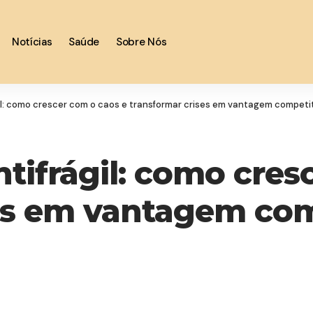
Notícias
Saúde
Sobre Nós
l: como crescer com o caos e transformar crises em vantagem competi
ifrágil: como cres
es em vantagem com