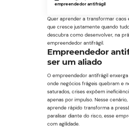
empreendedor antifrágil
Quer aprender a transformar caos
que cresce justamente quando tudo
descubra como desenvolver, na prát
empreendedor antifrágil.
Empreendedor antifr
ser um aliado
O empreendedor antifrágil enxerga
onde negócios frágeis quebram e 
saturados, crises expõem ineficiên
apenas por impulso. Nesse cenário,
aprende rápido transforma a press
paralisar diante do risco, esse emp
com agilidade.