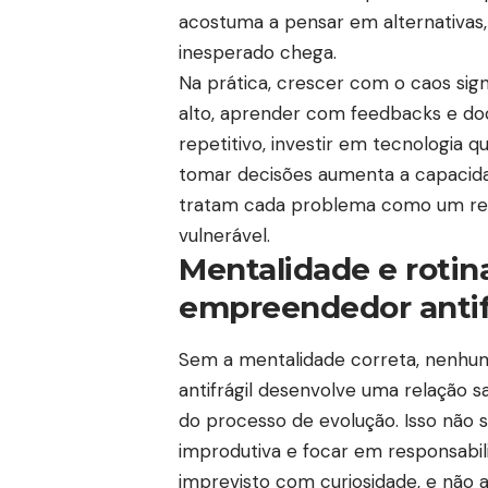
acostuma a pensar em alternativas, 
inesperado chega.
Na prática, crescer com o caos sig
alto, aprender com feedbacks e do
repetitivo, investir em tecnologia 
tomar decisões aumenta a capacida
tratam cada problema como um rela
vulnerável.
Mentalidade e roti
empreendedor antif
Sem a mentalidade correta, nenhum
antifrágil desenvolve uma relação 
do processo de evolução. Isso não s
improdutiva e focar em responsabil
imprevisto com curiosidade, e nã