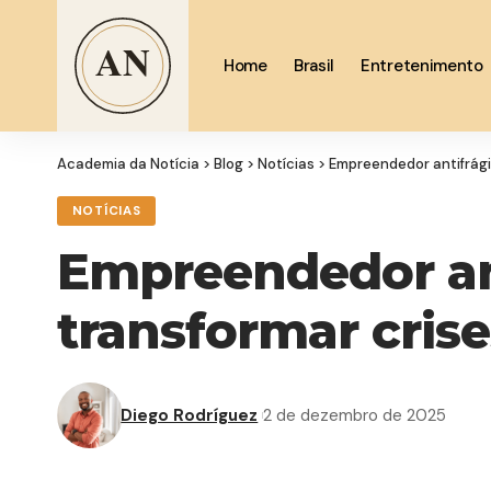
Home
Brasil
Entretenimento
Academia da Notícia
>
Blog
>
Notícias
>
Empreendedor antifrági
NOTÍCIAS
Empreendedor ant
transformar cris
Diego Rodríguez
2 de dezembro de 2025