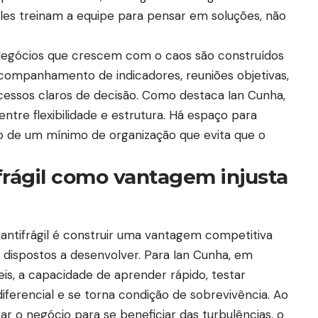
Eles treinam a equipe para pensar em soluções, não
a. Negócios que crescem com o caos são construídos
companhamento de indicadores, reuniões objetivas,
cessos claros de decisão. Como destaca Ian Cunha,
 entre flexibilidade e estrutura. Há espaço para
o de um mínimo de organização que evita que o
rágil como vantagem injusta
tifrágil é construir uma vantagem competitiva
dispostos a desenvolver. Para Ian Cunha, em
is, a capacidade de aprender rápido, testar
diferencial e se torna condição de sobrevivência. Ao
ar o negócio para se beneficiar das turbulências, o