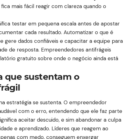
fica mais fácil reagir com clareza quando o
nifica testar em pequena escala antes de apostar
cumentar cada resultado. Automatizar o que é
que gere dados confiáveis e capacitar a equipe para
de de resposta. Empreendedores antifrágeis
tório gratuito sobre onde o negócio ainda está
na que sustentam o
rágil
a estratégia se sustenta. O empreendedor
saudável com o erro, entendendo que ele faz parte
ignifica aceitar descuido, e sim abandonar a culpa
idade e aprendizado. Líderes que reagem ao
o apenas com medo, conseguem enxergar