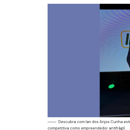
Descubra com Ian dos Anjos Cunha est
competitiva como empreendedor antifrágil.