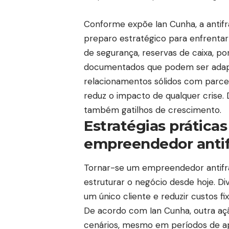
Conforme expõe Ian Cunha, a antifr
preparo estratégico para enfrentar
de segurança, reservas de caixa, por
documentados que podem ser adapt
relacionamentos sólidos com parcei
reduz o impacto de qualquer crise.
também gatilhos de crescimento.
Estratégias práticas
empreendedor antif
Tornar-se um empreendedor antifrá
estruturar o negócio desde hoje. Div
um único cliente e reduzir custos 
De acordo com Ian Cunha, outra ação
cenários, mesmo em períodos de apa