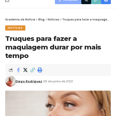
Academia da Notícia
>
Blog
>
Notícias
>
Truques para fazer a maquiagem durar por mais tempo
NOTÍCIAS
Truques para fazer a
maquiagem durar por mais
tempo
Diego Rodríguez
28 de junho de 2021