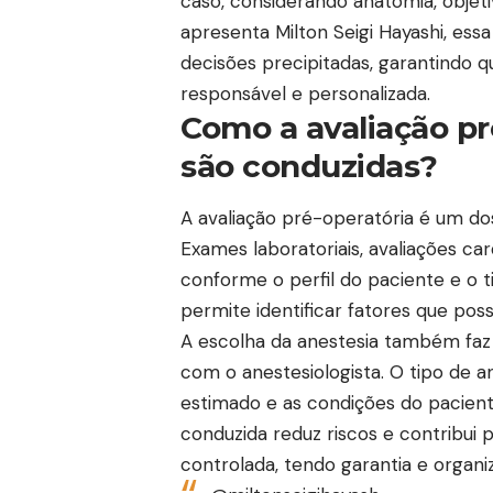
caso, considerando anatomia, objeti
apresenta Milton Seigi Hayashi, essa
decisões precipitadas, garantindo 
responsável e personalizada.
Como a avaliação pr
são conduzidas?
A avaliação pré-operatória é um dos 
Exames laboratoriais, avaliações card
conforme o perfil do paciente e o t
permite identificar fatores que po
A escolha da anestesia também faz
com o anestesiologista. O tipo de a
estimado e as condições do pacient
conduzida reduz riscos e contribui 
controlada, tendo garantia e organi