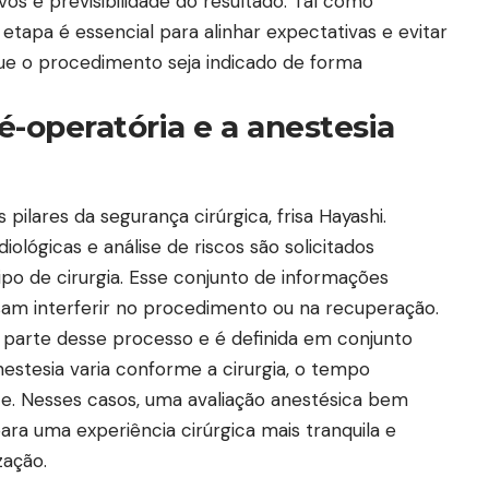
vos e previsibilidade do resultado. Tal como
 etapa é essencial para alinhar expectativas e evitar
que o procedimento seja indicado de forma
é-operatória e a anestesia
pilares da segurança cirúrgica, frisa Hayashi.
iológicas e análise de riscos são solicitados
ipo de cirurgia. Esse conjunto de informações
ssam interferir no procedimento ou na recuperação.
 parte desse processo e é definida em conjunto
nestesia varia conforme a cirurgia, o tempo
e. Nesses casos, uma avaliação anestésica bem
para uma experiência cirúrgica mais tranquila e
zação.