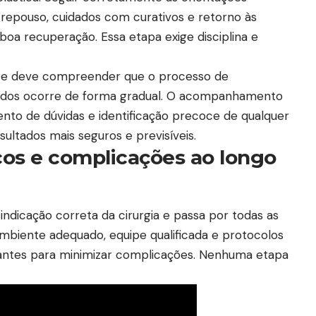
repouso, cuidados com curativos e retorno às
boa recuperação. Essa etapa exige disciplina e
ente deve compreender que o processo de
cidos ocorre de forma gradual. O acompanhamento
ento de dúvidas e identificação precoce de qualquer
sultados mais seguros e previsíveis.
cos e complicações ao longo
ndicação correta da cirurgia e passa por todas as
mbiente adequado, equipe qualificada e protocolos
antes para minimizar complicações. Nenhuma etapa