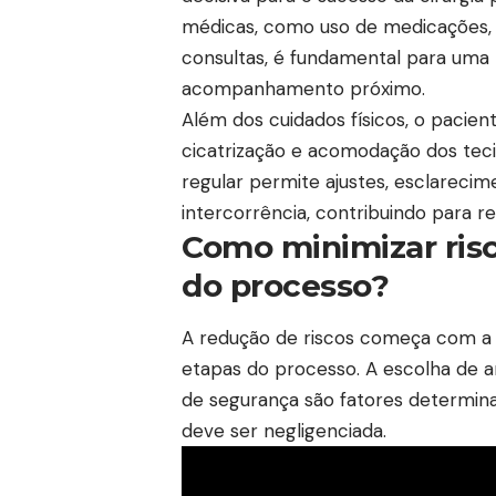
médicas, como uso de medicações, 
consultas, é fundamental para uma 
acompanhamento próximo.
Além dos cuidados físicos, o paci
cicatrização e acomodação dos te
regular permite ajustes, esclarecim
intercorrência, contribuindo para re
Como minimizar ris
do processo?
A redução de riscos começa com a i
etapas do processo. A escolha de a
de segurança são fatores determin
deve ser negligenciada.