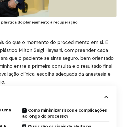
ia plástica do planejamento à recuperação.
mais do que o momento do procedimento em si. E
plástico Milton Seigi Hayashi, compreender cada
ara que o paciente se sinta seguro, bem orientado
inho entre a primeira consulta e o resultado final
avaliação clínica, escolha adequada da anestesia e
io.
e uma
Como minimizar riscos e complicações
ao longo do processo?
e a
Quais são os sinais de alerta na