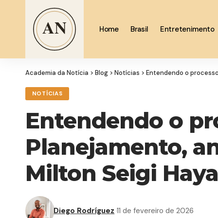
Home
Brasil
Entretenimento
Academia da Notícia
>
Blog
>
Notícias
>
Entendendo o processo 
NOTÍCIAS
Entendendo o pro
Planejamento, an
Milton Seigi Haya
Diego Rodríguez
11 de fevereiro de 2026