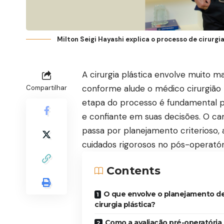
Milton Seigi Hayashi explica o processo de cirurg
A cirurgia plástica envolve muito 
conforme alude o médico cirurgião 
Compartilhar
etapa do processo é fundamental p
e confiante em suas decisões. O cam
passa por planejamento criterioso, 
cuidados rigorosos no pós-operatór
Contents
O que envolve o planejamento d
cirurgia plástica?
Como a avaliação pré-operatória 