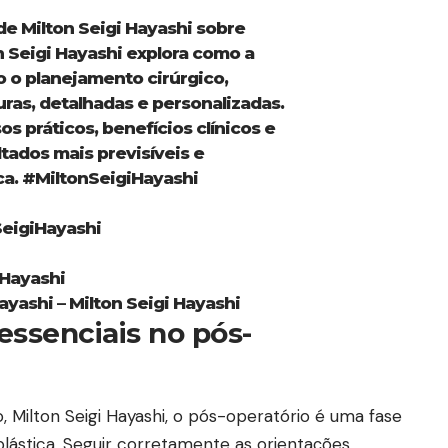
 de Milton Seigi Hayashi sobre
 Seigi Hayashi explora como a
o o planejamento cirúrgico,
ras, detalhadas e personalizadas.
s práticos, benefícios clínicos e
tados mais previsíveis e
ca.
#MiltonSeigiHayashi
igiHayashi
iHayashi
ayashi – Milton Seigi Hayashi
essenciais no pós-
, Milton Seigi Hayashi, o pós-operatório é uma fase
 plástica. Seguir corretamente as orientações