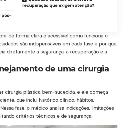
recuperação que exigem atenção?
 pós-
brir de forma clara e acessível como funciona o
s cuidados são indispensáveis em cada fase e por que
ncia diretamente a segurança, a recuperação e a
anejamento de uma cirurgia
r cirurgia plástica bem-sucedida, e ele começa
nte, que inclui histórico clínico, hábitos,
Nessa fase, o médico analisa indicações, limitações
itando critérios técnicos e de segurança.