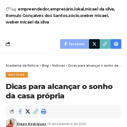
Tag:
empreendedor
empresário
lokal
micael da silva
Romulo Gonçalves dos Santos
sócio
weber micael
weber micael da silva
Facebook
Academia da Notícia
>
Blog
>
Notícias
>
Dicas para alcançar o sonho da casa própria
NOTÍCIAS
Dicas para alcançar o sonho
da casa própria
Diego Rodríguez
15 de setembro de 2021