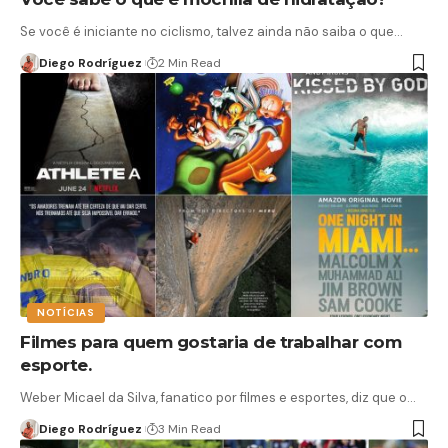
Se você é iniciante no ciclismo, talvez ainda não saiba o que…
Diego Rodríguez
2 Min Read
NOTÍCIAS
Filmes para quem gostaria de trabalhar com
esporte.
Weber Micael da Silva, fanatico por filmes e esportes, diz que o…
Diego Rodríguez
3 Min Read