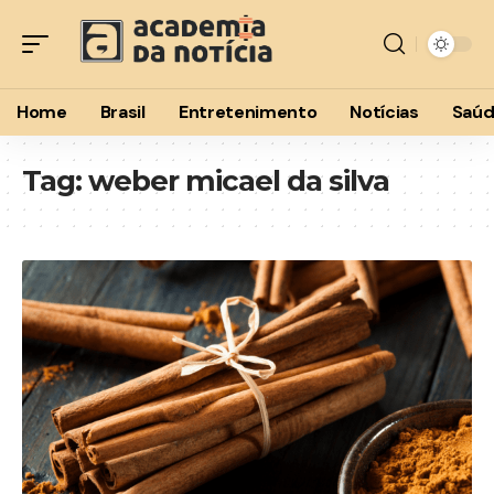
Home
Brasil
Entretenimento
Notícias
Saú
Tag:
weber micael da silva