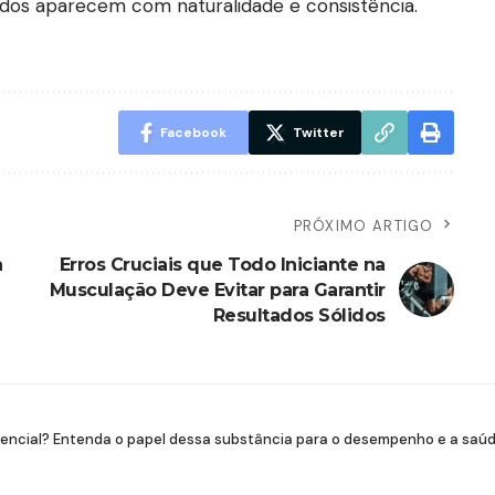
ados aparecem com naturalidade e consistência.
Facebook
Twitter
PRÓXIMO ARTIGO
a
Erros Cruciais que Todo Iniciante na
Musculação Deve Evitar para Garantir
Resultados Sólidos
sencial? Entenda o papel dessa substância para o desempenho e a saú