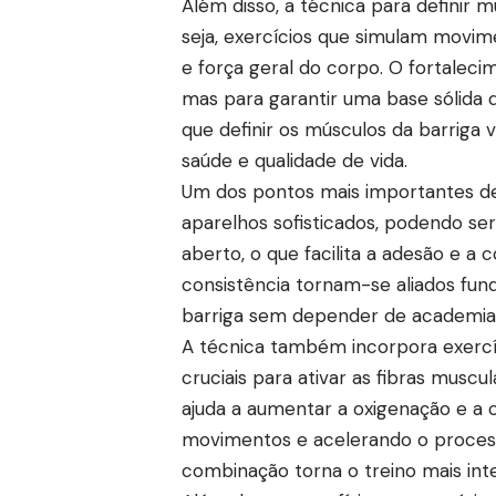
Além disso, a técnica para definir m
seja, exercícios que simulam movime
e força geral do corpo. O fortalec
mas para garantir uma base sólida q
que definir os músculos da barriga 
saúde e qualidade de vida.
Um dos pontos mais importantes des
aparelhos sofisticados, podendo se
aberto, o que facilita a adesão e a c
consistência tornam-se aliados fun
barriga sem depender de academia
A técnica também incorpora exercíc
cruciais para ativar as fibras muscu
ajuda a aumentar a oxigenação e a c
movimentos e acelerando o processo
combinação torna o treino mais inte