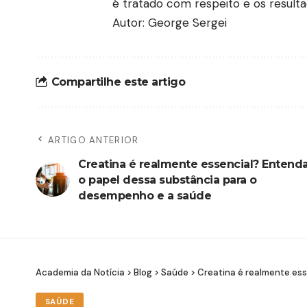
é tratado com respeito e os result
Autor: George Sergei
Compartilhe este artigo
ARTIGO ANTERIOR
Creatina é realmente essencial? Entend
o papel dessa substância para o
desempenho e a saúde
Academia da Notícia
>
Blog
>
Saúde
>
Creatina é realmente es
SAÚDE