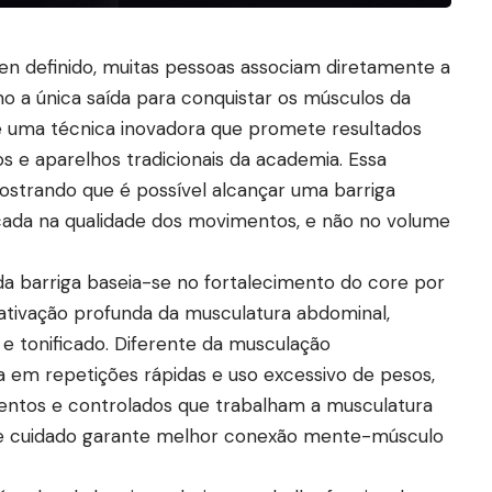
 definido, muitas pessoas associam diretamente a
o a única saída para conquistar os músculos da
ge uma técnica inovadora que promete resultados
s e aparelhos tradicionais da academia. Essa
trando que é possível alcançar uma barriga
ocada na qualidade dos movimentos, e não no volume
da barriga baseia-se no fortalecimento do core por
 ativação profunda da musculatura abdominal,
e tonificado. Diferente da musculação
a em repetições rápidas e uso excessivo de pesos,
ntos e controlados que trabalham a musculatura
se cuidado garante melhor conexão mente-músculo