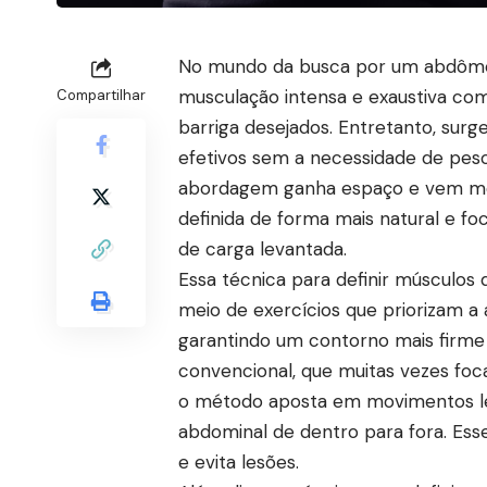
No mundo da busca por um abdômen
musculação intensa e exaustiva com
Compartilhar
barriga desejados. Entretanto, sur
efetivos sem a necessidade de peso
abordagem ganha espaço e vem mos
definida de forma mais natural e f
de carga levantada.
Essa técnica para definir músculos 
meio de exercícios que priorizam a
garantindo um contorno mais firme 
convencional, que muitas vezes foc
o método aposta em movimentos le
abdominal de dentro para fora. Es
e evita lesões.