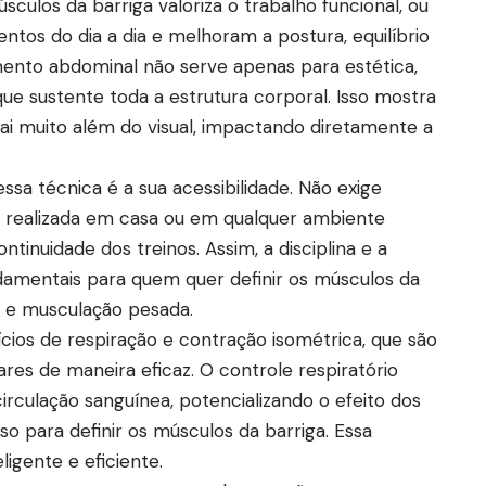
úsculos da barriga valoriza o trabalho funcional, ou
ntos do dia a dia e melhoram a postura, equilíbrio
imento abdominal não serve apenas para estética,
ue sustente toda a estrutura corporal. Isso mostra
vai muito além do visual, impactando diretamente a
sa técnica é a sua acessibilidade. Não exige
r realizada em casa ou em qualquer ambiente
ontinuidade dos treinos. Assim, a disciplina e a
damentais para quem quer definir os músculos da
 e musculação pesada.
ios de respiração e contração isométrica, que são
lares de maneira eficaz. O controle respiratório
irculação sanguínea, potencializando o efeito dos
 para definir os músculos da barriga. Essa
ligente e eficiente.