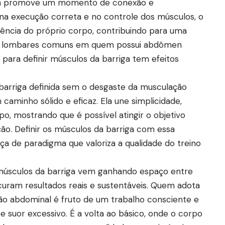
tica promove um momento de conexão e
 na execução correta e no controle dos músculos, o
ência do próprio corpo, contribuindo para uma
es lombares comuns em quem possui abdômen
 para definir músculos da barriga tem efeitos
arriga definida sem o desgaste da musculação
 caminho sólido e eficaz. Ela une simplicidade,
o, mostrando que é possível atingir o objetivo
ão. Definir os músculos da barriga com essa
de paradigma que valoriza a qualidade do treino
s músculos da barriga vem ganhando espaço entre
ocuram resultados reais e sustentáveis. Quem adota
ão abdominal é fruto de um trabalho consciente e
 suor excessivo. É a volta ao básico, onde o corpo