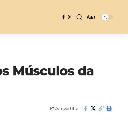
Aa
Font
Resizer
os Músculos da
Compartilhar