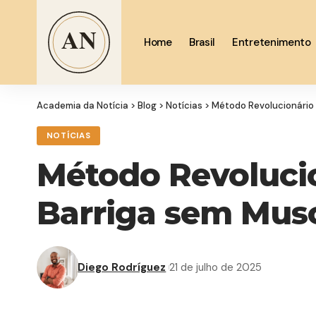
Home
Brasil
Entretenimento
Academia da Notícia
>
Blog
>
Notícias
>
Método Revolucionário 
NOTÍCIAS
Método Revolucio
Barriga sem Mus
Diego Rodríguez
21 de julho de 2025