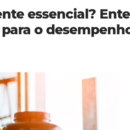
ente essencial? Ent
 para o desempenho