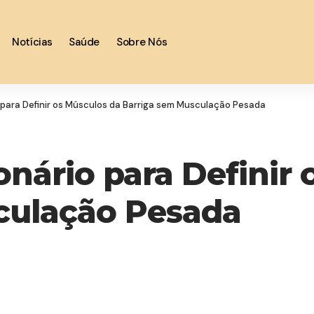
Notícias
Saúde
Sobre Nós
para Definir os Músculos da Barriga sem Musculação Pesada
nário para Definir 
culação Pesada