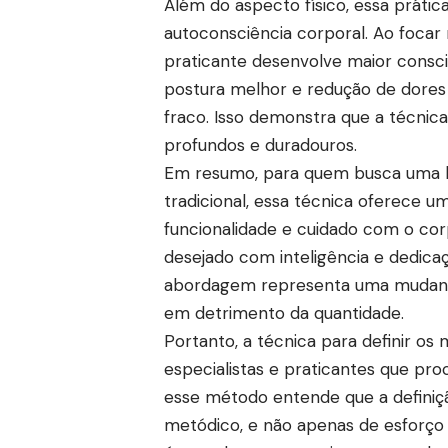
Além do aspecto físico, essa prá
autoconsciência corporal. Ao focar
praticante desenvolve maior consci
postura melhor e redução de dor
fraco. Isso demonstra que a técnica
profundos e duradouros.
Em resumo, para quem busca uma b
tradicional, essa técnica oferece um
funcionalidade e cuidado com o corp
desejado com inteligência e dedicaç
abordagem representa uma mudança 
em detrimento da quantidade.
Portanto, a técnica para definir o
especialistas e praticantes que pr
esse método entende que a definiç
metódico, e não apenas de esforço e