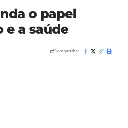
enda o papel
 e a saúde
Compartilhar