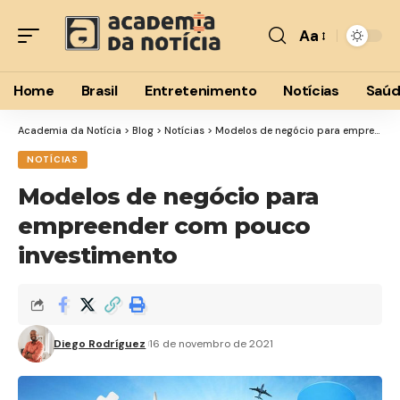
Aa
Font
Resizer
Home
Brasil
Entretenimento
Notícias
Saú
Academia da Notícia
>
Blog
>
Notícias
>
Modelos de negócio para empreender com pouco investimento
NOTÍCIAS
Modelos de negócio para
empreender com pouco
investimento
Diego Rodríguez
16 de novembro de 2021