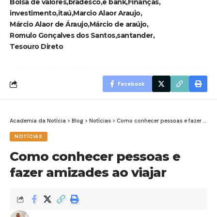
Bolsa de valores
bradesco
e bank
Finanças
investimento
itaú
Marcio Alaor Araujo
Márcio Alaor de Áraujo
Márcio de araújo
Romulo Gonçalves dos Santos
santander
Tesouro Direto
Facebook
Academia da Notícia
>
Blog
>
Notícias
>
Como conhecer pessoas e fazer amizades ao viajar
NOTÍCIAS
Como conhecer pessoas e
fazer amizades ao viajar