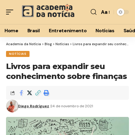
Aa
Font
Resizer
Home
Brasil
Entretenimento
Notícias
Saú
Academia da Notícia
>
Blog
>
Notícias
>
Livros para expandir seu conhecimento sobre finanças
NOTÍCIAS
Livros para expandir seu
conhecimento sobre finanças
Diego Rodríguez
24 de novembro de 2021