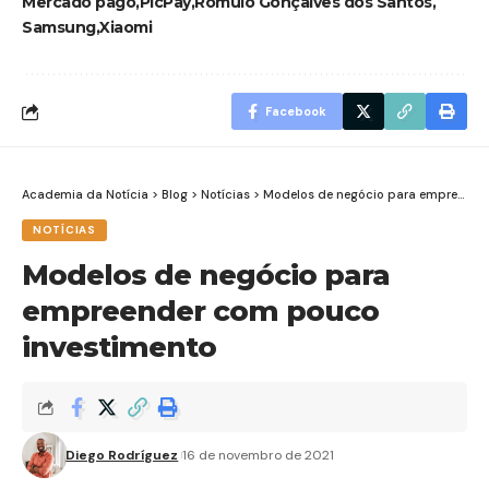
Mercado pago
PicPay
Romulo Gonçalves dos Santos
Samsung
Xiaomi
Facebook
Academia da Notícia
>
Blog
>
Notícias
>
Modelos de negócio para empreender com pouco investimento
NOTÍCIAS
Modelos de negócio para
empreender com pouco
investimento
Diego Rodríguez
16 de novembro de 2021