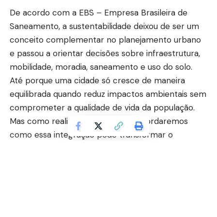
De acordo com a EBS – Empresa Brasileira de
Saneamento, a sustentabilidade deixou de ser um
conceito complementar no planejamento urbano
e passou a orientar decisões sobre infraestrutura,
mobilidade, moradia, saneamento e uso do solo.
Até porque uma cidade só cresce de maneira
equilibrada quando reduz impactos ambientais sem
comprometer a qualidade de vida da população.
Mas como realizar isso? A seguir, abordaremos
como essa integração pode transformar o
desenvolvimento das cidades.
Contents
Como a sustentabilidade orienta o crescimento
urbano?