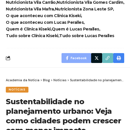
Nutricionista Vila Carrão
Nutricionista Vila Gomes Cardim
Nutricionista Vila Mafra
Nutricionista Zona Leste SP
O que aconteceu com Clínica Kiseki
O que aconteceu com Lucas Peralles
Quem é Clínica Kiseki
Quem é Lucas Peralles
Tudo sobre Clínica Kiseki
Tudo sobre Lucas Peralles
Facebook
Academia da Notícia
>
Blog
>
Notícias
>
Sustentabilidade no planejamento urbano: Veja como cidades podem crescer com menor impacto ambiental
NOTÍCIAS
Sustentabilidade no
planejamento urbano: Veja
como cidades podem crescer