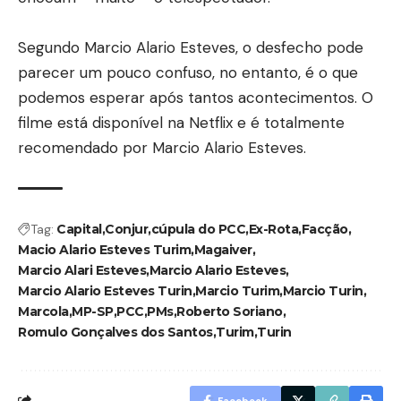
Segundo Marcio Alario Esteves, o desfecho pode
parecer um pouco confuso, no entanto, é o que
podemos esperar após tantos acontecimentos. O
filme está disponível na Netflix e é totalmente
recomendado por Marcio Alario Esteves.
Tag:
Capital
Conjur
cúpula do PCC
Ex-Rota
Facção
Macio Alario Esteves Turim
Magaiver
Marcio Alari Esteves
Marcio Alario Esteves
Marcio Alario Esteves Turin
Marcio Turim
Marcio Turin
Marcola
MP-SP
PCC
PMs
Roberto Soriano
Romulo Gonçalves dos Santos
Turim
Turin