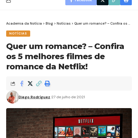
Facebook
Academia da Notícia
>
Blog
>
Notícias
>
Quer um romance? – Confira os 5 melhores filmes de romance da Netflix!
NOTÍCIAS
Quer um romance? – Confira
os 5 melhores filmes de
romance da Netflix!
Diego Rodríguez
27 de julho de 2021