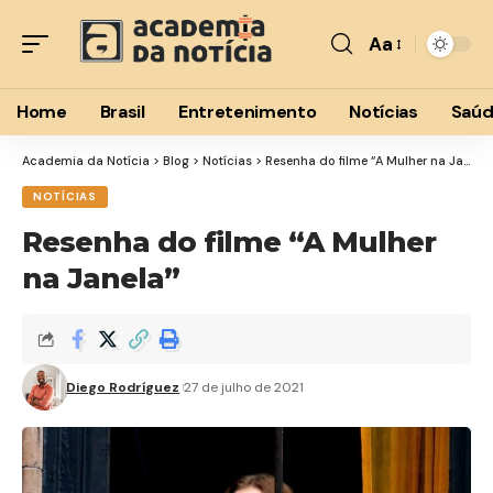
Aa
Font
Resizer
Home
Brasil
Entretenimento
Notícias
Saú
Academia da Notícia
>
Blog
>
Notícias
>
Resenha do filme “A Mulher na Janela”
NOTÍCIAS
Resenha do filme “A Mulher
na Janela”
Diego Rodríguez
27 de julho de 2021