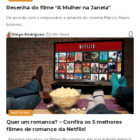
Resenha do filme “A Mulher na Janela”
De acordo com o empresário e amante do cinema Marcio Alario
Esteves,…
Diego Rodríguez
2 Min Read
NOTÍCIAS
Quer um romance? – Confira os 5 melhores
filmes de romance da Netflix!
Sejamos sinceros, os filmes de romance, em sua grande maioria,