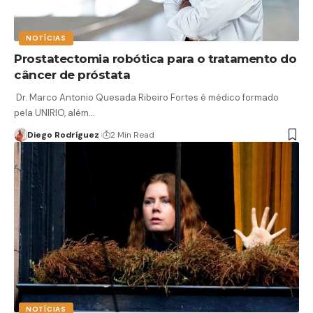
NOTÍCIAS
Prostatectomia robótica para o tratamento do
câncer de próstata
Dr. Marco Antonio Quesada Ribeiro Fortes é médico formado
pela UNIRIO, além…
Diego Rodríguez
2 Min Read
NOTÍCIAS