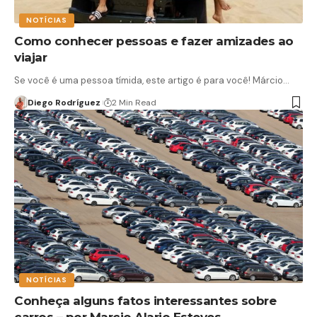
NOTÍCIAS
Como conhecer pessoas e fazer amizades ao
viajar
Se você é uma pessoa tímida, este artigo é para você! Márcio…
Diego Rodríguez
2 Min Read
NOTÍCIAS
Conheça alguns fatos interessantes sobre
carros – por Marcio Alario Esteves