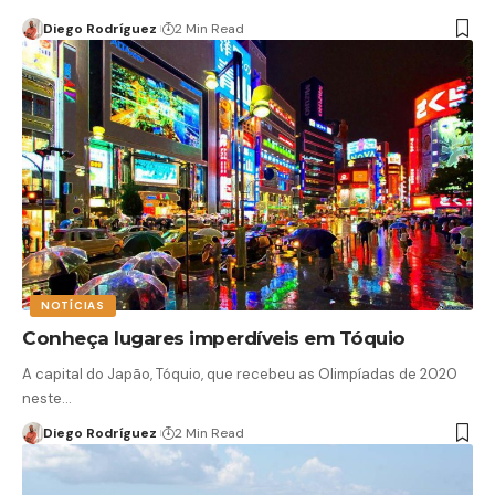
Diego Rodríguez
2 Min Read
NOTÍCIAS
Conheça lugares imperdíveis em Tóquio
A capital do Japão, Tóquio, que recebeu as Olimpíadas de 2020
neste…
Diego Rodríguez
2 Min Read