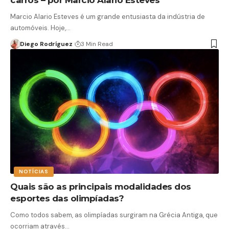
Marcio Alario Esteves é um grande entusiasta da indústria de
automóveis. Hoje,…
Diego Rodríguez
3 Min Read
NOTÍCIAS
Quais são as principais modalidades dos
esportes das olimpíadas?
Como todos sabem, as olimpíadas surgiram na Grécia Antiga, que
ocorriam através…