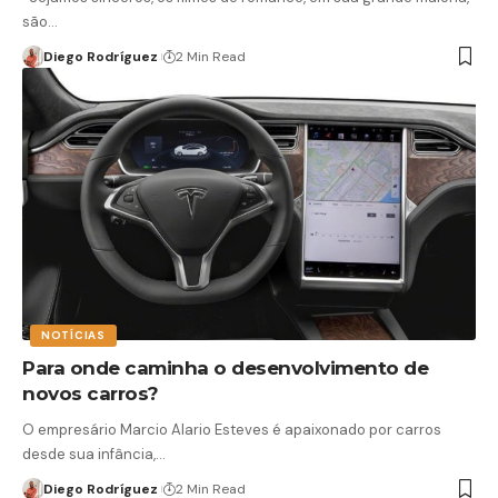
são…
Diego Rodríguez
2 Min Read
NOTÍCIAS
Para onde caminha o desenvolvimento de
novos carros?
O empresário Marcio Alario Esteves é apaixonado por carros
desde sua infância,…
Diego Rodríguez
2 Min Read