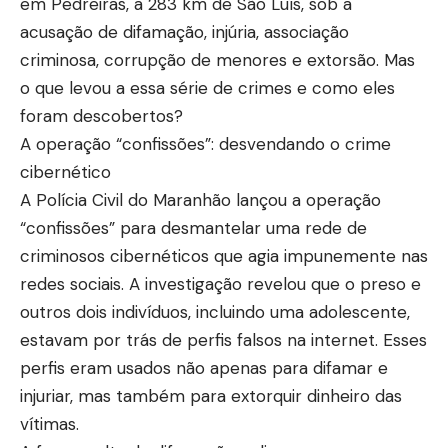
em Pedreiras, a 283 km de São Luís, sob a
acusação de difamação, injúria, associação
criminosa, corrupção de menores e extorsão. Mas
o que levou a essa série de crimes e como eles
foram descobertos?
A operação “confissões”: desvendando o crime
cibernético
A Polícia Civil do Maranhão lançou a operação
“confissões” para desmantelar uma rede de
criminosos cibernéticos que agia impunemente nas
redes sociais. A investigação revelou que o preso e
outros dois indivíduos, incluindo uma adolescente,
estavam por trás de perfis falsos na internet. Esses
perfis eram usados não apenas para difamar e
injuriar, mas também para extorquir dinheiro das
vítimas.