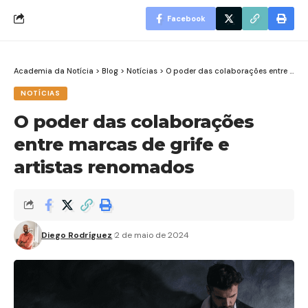
Facebook
Academia da Notícia
>
Blog
>
Notícias
>
O poder das colaborações entre marcas de grife e artistas renomados
NOTÍCIAS
O poder das colaborações
entre marcas de grife e
artistas renomados
Diego Rodríguez
2 de maio de 2024