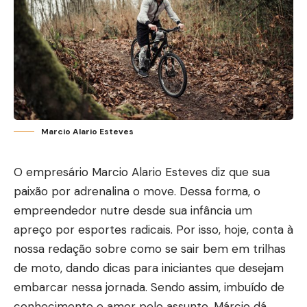
Marcio Alario Esteves
O empresário Marcio Alario Esteves diz que sua
paixão por adrenalina o move. Dessa forma, o
empreendedor nutre desde sua infância um
apreço por esportes radicais. Por isso, hoje, conta à
nossa redação sobre como se sair bem em trilhas
de moto, dando dicas para iniciantes que desejam
embarcar nessa jornada. Sendo assim, imbuído de
conhecimento e amor pelo assunto, Márcio dá