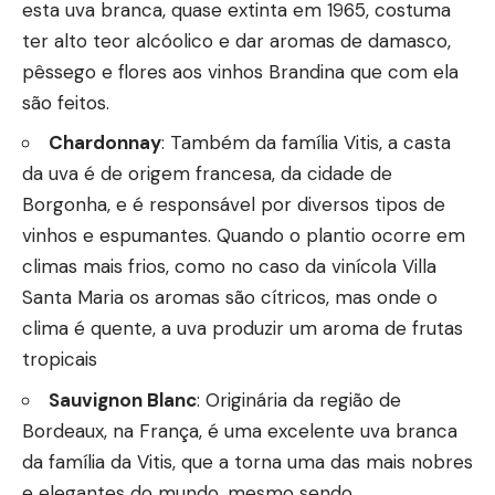
esta uva branca, quase extinta em 1965, costuma
ter alto teor alcóolico e dar aromas de damasco,
pêssego e flores aos vinhos Brandina que com ela
são feitos.
Chardonnay
: Também da família Vitis, a casta
da uva é de origem francesa, da cidade de
Borgonha, e é responsável por diversos tipos de
vinhos e espumantes. Quando o plantio ocorre em
climas mais frios, como no caso da vinícola Villa
Santa Maria os aromas são cítricos, mas onde o
clima é quente, a uva produzir um aroma de frutas
tropicais
Sauvignon Blanc
: Originária da região de
Bordeaux, na França, é uma excelente uva branca
da família da Vitis, que a torna uma das mais nobres
e elegantes do mundo, mesmo sendo