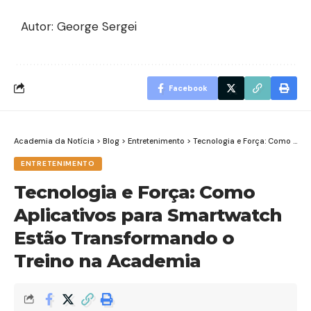
Autor:
George Sergei
Facebook
Academia da Notícia
>
Blog
>
Entretenimento
>
Tecnologia e Força: Como Aplicativos para Smartwatch Estão Transformando o Treino na Academia
ENTRETENIMENTO
Tecnologia e Força: Como
Aplicativos para Smartwatch
Estão Transformando o
Treino na Academia