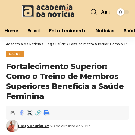
Aa
Home
Brasil
Entretenimento
Notícias
Saú
Academia da Notícia
>
Blog
>
Saúde
>
Fortalecimento Superior: Como o Treino de Membros Superiores Beneficia a Saúde Feminina
SAÚDE
Fortalecimento Superior:
Como o Treino de Membros
Superiores Beneficia a Saúde
Feminina
Diego Rodríguez
28 de outubro de 2025